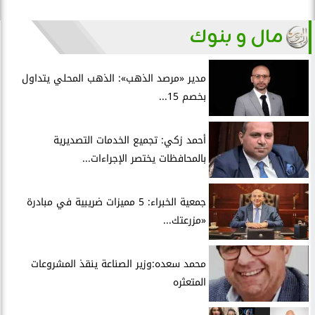
مال و بنوك
مدير «مرصد الذهب»: الذهب المحلي يتداول
بخصم 15...
أحمد زكي: تجميع الخدمات التصديرية
بالمحافظات يختصر الإجراءات...
جمعية الخبراء: 5 مميزات ضريبية في مبادرة
«مزرعتك...
محمد سعده:وزير الصناعة ينقذ المشروعات
المتعثره