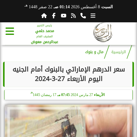
هـ
السبت
8 أغسطس 2026
01:14 صـ
22 صفر 1448
رئيس التحرير
محمد حلمي
المشرف العام
عبدالرحمن معوض
الرئيسية
مال و بنوك
سعر الدرهم الإماراتي بالبنوك أمام الجنيه
اليوم الأربعاء 27-3-2024
هـ
الأربعاء
27 مارس 2024
07:45 مـ
17 رمضان 1445