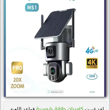
كاميرات طاقة شمسية
لقد غيرت
قواعد اللعبة