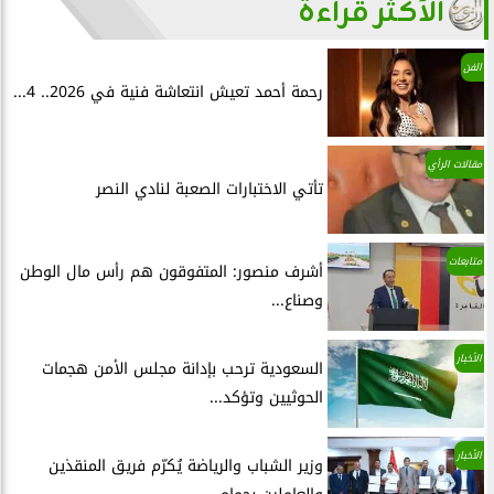
الأكثر قراءة
الفن
رحمة أحمد تعيش انتعاشة فنية في 2026.. 4...
مقالات الرأي
تأتي الاختبارات الصعبة لنادي النصر
متابعات
أشرف منصور: المتفوقون هم رأس مال الوطن
وصناع...
الأخبار
السعودية ترحب بإدانة مجلس الأمن هجمات
الحوثيين وتؤكد...
الأخبار
وزير الشباب والرياضة يُكرّم فريق المنقذين