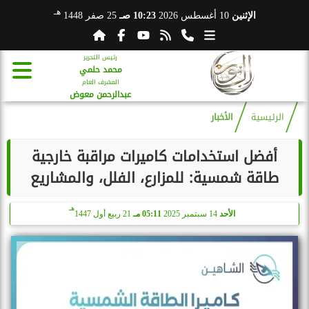
هـ
الإثنين
10 أغسطس 2026
10:23 صـ
25 صفر 1448
رئيس التحرير
محمد حلمي
المشرف العام
عبدالرحمن معوض
الرئيسية
الأخبار
أفضل استخدامات كاميرات مراقبة خارجية
طاقة شمسية: للمزارع، الفلل، والمشاريع
هـ
الأحد
14 سبتمبر 2025
05:11 مـ
21 ربيع أول 1447