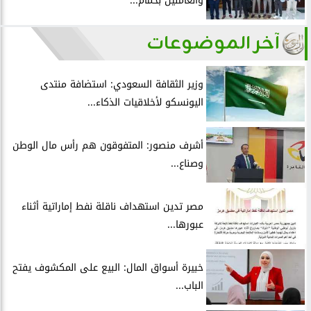
والعاملين بحمام...
آخر الموضوعات
وزير الثقافة السعودي: استضافة منتدى
اليونسكو لأخلاقيات الذكاء...
أشرف منصور: المتفوقون هم رأس مال الوطن
وصناع...
مصر تدين استهداف ناقلة نفط إماراتية أثناء
عبورها...
خبيرة أسواق المال: البيع على المكشوف يفتح
الباب...