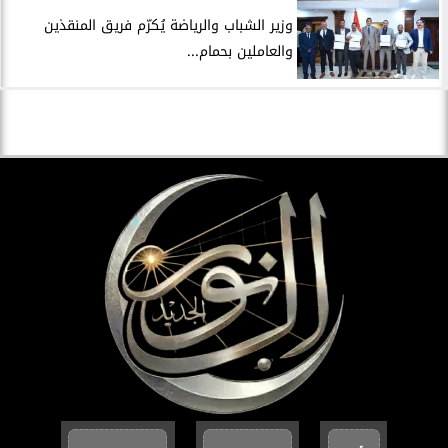
وزير الشباب والرياضة يُكرّم فريق المنقذين
والعاملين بحمام...