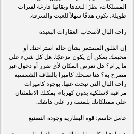
الممتلكات، نظرًا لبعدها وبقائها فارغة لفترات
طويلة، تكون هدفًا سهلاً للعبث والسرقة.
راحة البال لأصحاب العقارات البعيدة
إن القلق المستمر بشأن حالة استراحتك أو
مخيمك يمكن أن يكون مزعجًا. هل كل شيء على
ما يرام؟ هل تعرض المكان لأي ضرر أو دخول غير
مصرح به؟ هنا تمنحك كاميرا بالطاقة الشمسيه
راحة البال التي تبحث عنها. بوجود كاميرات
مراقبه لاسلكيه بدون كهرباء، يمكنك الاطمئنان
على ممتلكاتك بلمسة زر على هاتفك.
عامل حاسم: قوة البطارية وجودة التصنيع
عند اختيار كاميرا لهذا النوع من التطبيقات، يصبح