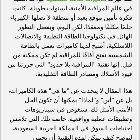
في عالم المراقبة الأمنية. لسنوات طويلة، كانت
فكرة تأمين موقع بعيد أو منطقة لا تصلها الكهرباء
حلمًا مكلفًا ومعقدًا. لكن اليوم، وبفضل التطور
الهائل في تكنولوجيا الطاقة النظيفة والاتصالات
اللاسلكية، أصبح لدينا كاميرات تعمل بالطاقة
الشمسية تفتح آفاقًا للمراقبة لم تكن ممكنة من
قبل. إنها تقنية "المراقبة بلا حدود" التي حررتنا من
قيود الأسلاك ومصادر الطاقة التقليدية.
هذا المقال لا يتحدث عن "ما هي" هذه الكاميرات،
بل عن "أين" و"لماذا" يمكنها أن تكون الحل
الأمني الأمثل لك. سنغوص في سيناريوهات
وتطبيقات عملية وواقعية، خاصة تلك التي تلامس
احتياجات السوق في المملكة العربية السعودية،
لنوضح كيف يمكن لهذه التقنية أن تحمي