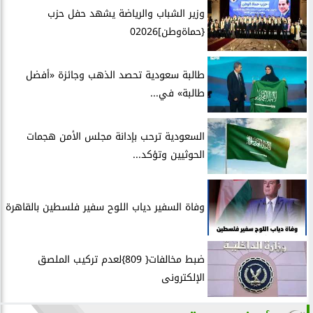
وزير الشباب والرياضة يشهد حفل حزب
{حماةوطن]02026
طالبة سعودية تحصد الذهب وجائزة «أفضل
طالبة» في...
السعودية ترحب بإدانة مجلس الأمن هجمات
الحوثيين وتؤكد...
وفاة السفير دياب اللوح سفير فلسطين بالقاهرة
ضبط مخالفات{ 809}لعدم تركيب الملصق
الإلكترونى