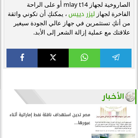
الصاروخية لجهاز mlay t14 أو على الراحة
ليزر دييس
الفاخرة لجهاز
، يمكنكِ أن تكوني واثقة
من أنكِ تستثمرين في جهاز عالي الجودة سيغير
علاقتك مع عملية إزالة الشعر إلى الأبد.
الأخبار
مصر تدين استهداف ناقلة نفط إماراتية أثناء
عبورها...