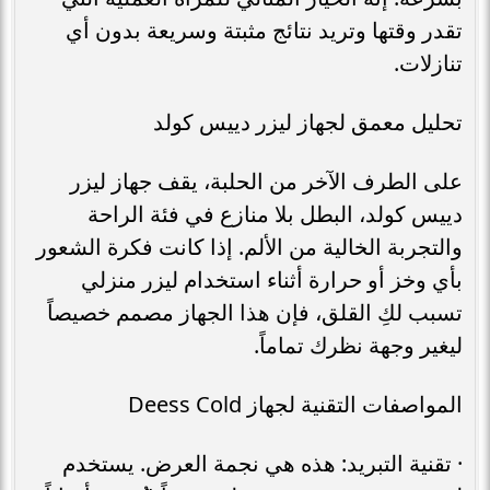
تقدر وقتها وتريد نتائج مثبتة وسريعة بدون أي
تنازلات.
تحليل معمق لجهاز ليزر دييس كولد
على الطرف الآخر من الحلبة، يقف جهاز ليزر
دييس كولد، البطل بلا منازع في فئة الراحة
والتجربة الخالية من الألم. إذا كانت فكرة الشعور
بأي وخز أو حرارة أثناء استخدام ليزر منزلي
تسبب لكِ القلق، فإن هذا الجهاز مصمم خصيصاً
ليغير وجهة نظرك تماماً.
المواصفات التقنية لجهاز Deess Cold
· تقنية التبريد: هذه هي نجمة العرض. يستخدم