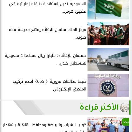
السعودية تدين استهداف ناقلة إماراتية في
مضيق هرمز...
مركز الملك سلمان للإغاثة يفتتح مدرسة مكة
جنوب...
«سلمان للإغاثة»: مليارا ريال مساعدات سعودية
لفلسطين خلال...
ضبط مخالفات مرورية《 655》لعدم تركيب
الملصق الإلكترونى
الأكثر قراءة
رياضة
*وزير الشباب والرياضة ومحافظ القاهرة يشهدان