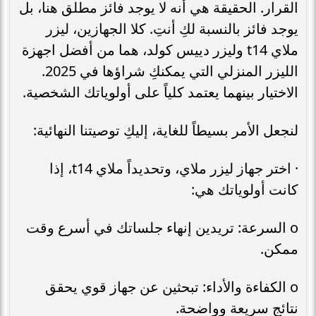
القرار. الحقيقة هي أنه لا يوجد فائز مطلق هنا، بل
يوجد فائز بالنسبة لكِ أنتِ. كلا الجهازين، ليزر
ملاي t14 وليزر دييس كولد، هما من أفضل اجهزة
الليزر المنزلي التي يمكنكِ شراؤها في 2025.
الاختيار بينهما يعتمد كلياً على أولوياتك الشخصية.
لنجعل الأمر بسيطاً للغاية، إليكِ توصيتنا النهائية:
· اختر جهاز ليزر ملاي، وتحديداً ملاي t14، إذا
كانت أولوياتك هي:
o السرعة: تريدين إنهاء جلساتك في أسرع وقت
ممكن.
o الكفاءة والأداء: تبحثين عن جهاز قوي يحقق
نتائج سريعة وواضحة.