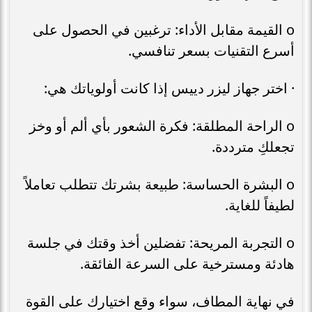
o القيمة مقابل الأداء: ترغبين في الحصول على
أسرع التقنيات بسعر تنافسي.
· اختر جهاز ليزر دييس إذا كانت أولوياتك هي:
o الراحة المطلقة: فكرة الشعور بأي ألم أو وخز
تجعلكِ مترددة.
o البشرة الحساسة: طبيعة بشرتك تتطلب تعاملاً
لطيفاً للغاية.
o التجربة المريحة: تفضلين أخذ وقتك في جلسة
هادئة ومسترخية على السرعة الفائقة.
في نهاية المطاف، سواء وقع اختيارك على القوة