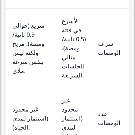
الأسرع
سريع (حوالي
في فئته
0.9 ثانية/
(0.5 ثانية/
سرعة
ومضة). مريح
ومضة).
الومضات
ولكنه ليس
مثالي
بنفس سرعة
للجلسات
ملاي.
السريعة.
غير
محدود
غير محدود
عدد
(استثمار
(استثمار لمدى
الومضات
لمدى
الحياة).