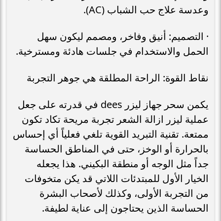
وعدسة علاج حب الشباب (AC).
· التصميم: أنيق وفاخر، ومصمم ليكون سهل
الحمل والاستخدام في جلسات هادئة ومسترخية.
نقاط القوة: الراحة المطلقة هي جوهر التجربة
يكمن سحر جهاز ليزر dees في قدرته على جعل
عملية ليزر ازالة الشعر تجربة مريحة تكاد تكون
ممتعة. تقنية التبريد القوية تلغي فعلياً أي إحساس
بالحرارة أو الوخز، حتى في المناطق الحساسة
جداً مثل الوجه أو منطقة البكيني. هذا يجعله
الخيار الأول للمبتدئات اللاتي قد يكن متخوفات
من التجربة الأولى، وكذلك لأصحاب البشرة
الحساسة الذين يحتاجون إلى عناية لطيفة.