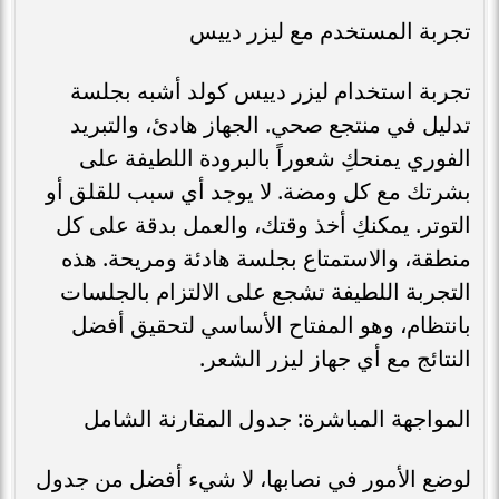
تجربة المستخدم مع ليزر دييس
تجربة استخدام ليزر دييس كولد أشبه بجلسة
تدليل في منتجع صحي. الجهاز هادئ، والتبريد
الفوري يمنحكِ شعوراً بالبرودة اللطيفة على
بشرتك مع كل ومضة. لا يوجد أي سبب للقلق أو
التوتر. يمكنكِ أخذ وقتك، والعمل بدقة على كل
منطقة، والاستمتاع بجلسة هادئة ومريحة. هذه
التجربة اللطيفة تشجع على الالتزام بالجلسات
بانتظام، وهو المفتاح الأساسي لتحقيق أفضل
النتائج مع أي جهاز ليزر الشعر.
المواجهة المباشرة: جدول المقارنة الشامل
لوضع الأمور في نصابها، لا شيء أفضل من جدول