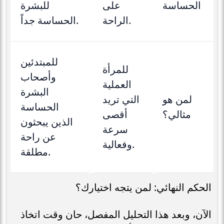
الحساسة
على
للبشرة
الراحة.
الحساسة جداً.
للمبتدئين
للمرأة
وأصحاب
العملية
البشرة
لمن هو
التي تريد
الحساسة
مثالي؟
أقصى
الذين يبحثون
سرعة
عن راحة
وفعالية.
مطلقة.
الحكم النهائي: لمن يتجه اختيارك؟
الآن، وبعد هذا التحليل المفصل، حان وقت اتخاذ