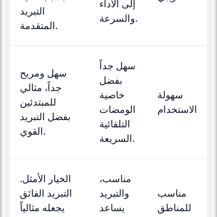
إلى الأداء
التبريد
والسرعة.
المتقدمة.
سهل جداً
سهل ومريح
بفضل
جداً، مثالي
سهولة
خاصية
للمبتدئين
الاستخدام
الومضات
بفضل التبريد
التلقائية
القوي.
السريعة.
مناسب،
الخيار الأمثل.
مناسب
والتبريد
التبريد الفائق
للمناطق
يساعد
يجعله مثالياً