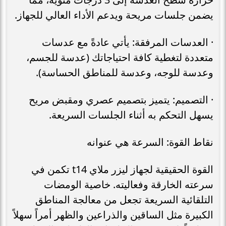
يضمن جلسات مريحة ويدعم الأداء العالي للجهاز.
· العدسات المرفقة: يأتي عادةً مع عدسات
متعددة لتغطية كافة احتياجاتك (عدسة للجسم،
وعدسة للوجه، وعدسة للمناطق الحساسة).
· التصميم: يتميز بتصميم عصري ومقبض مريح
يسهل التحكم به أثناء الجلسات السريعة.
نقاط القوة: السرعة هي عنوانه
القوة الحقيقية لجهاز ليزر ملاي t14 تكمن في
سرعته الخارقة وفعاليته. خاصية الومضات
التلقائية السريعة تجعل من معالجة المناطق
الكبيرة مثل الساقين والذراعين والظهر أمراً سهلاً