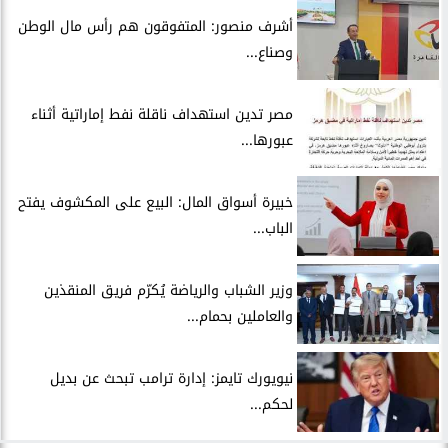
أشرف منصور: المتفوقون هم رأس مال الوطن
وصناع...
مصر تدين استهداف ناقلة نفط إماراتية أثناء
عبورها...
خبيرة أسواق المال: البيع على المكشوف يفتح
الباب...
وزير الشباب والرياضة يُكرّم فريق المنقذين
والعاملين بحمام...
نيويورك تايمز: إدارة ترامب تبحث عن بديل
لحكم...