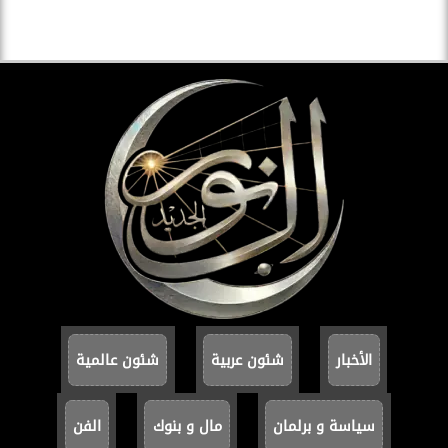
الأخبار
شئون عربية
شئون عالمية
سياسة و برلمان
مال و بنوك
الفن