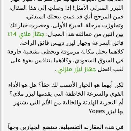
الليزر المنزلي الأمثل! إذا وصلتِ إلى هذا المقال،
فمن المرجح أنكِ قد قمتِ ببحثك المبدئي،
وتجاوزتِ مرحلة الحيرة الأولى، وحصرتِ خياراتك
جهاز ملاي t14
بين اثنين من عمالقة هذا المجال:
فائق السرعة وجهاز ليزر دييس فائق الراحة.
كلاهما يحتل مكانة مرموقة ويحظى بشعبية جارفة
في السوق السعودي، وكلاهما يتنافس بقوة على
جهاز ليزر منزلي
لقب افضل
.
لكن أيهما هو الخيار الأنسب لكِ حقاً؟ هل هو الأداء
القوي والسرعة الخاطفة التي يقدمها ليزر ملاي؟
أم التجربة الهادئة والخالية من الألم التي يشتهر
بها ليزر dees؟
في هذه المقارنة التفصيلية، سنضع الجهازين وجهاً