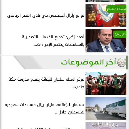
الأسرة والمجتمع
توابع زلزال أغسطس في نادى النصر الرياضي
مال و بنوك
أحمد زكي: تجميع الخدمات التصديرية
بالمحافظات يختصر الإجراءات...
آخر الموضوعات
مركز الملك سلمان للإغاثة يفتتح مدرسة مكة
جنوب...
«سلمان للإغاثة»: مليارا ريال مساعدات سعودية
لفلسطين خلال...