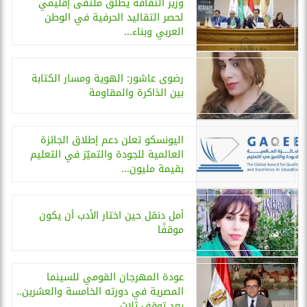
وزير الثقافة يطلق ملتقى إقليمي
لحصر التقاليد الحرفية في الوطن
العربي وبناء...
رضوى عاشور: الهوية ومسار الكتابة
بين الذاكرة والمقاومة
اليونسكو تعلن دعم إطلاق الجائزة
العالمية للجودة والتميّز في التعليم
بقيمة مليون...
أمل دنقل حين اختار الأدب أن يكون
موقفًا
عودة المهرجان القومي للسينما
المصرية في دورته الخامسة والعشرين..
بعد توقف ثلاث...