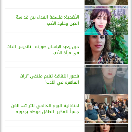
الأضحية: فلسفة الفداء بين قداسة
الدين وخلود الأدب
حين يعبد الإنسان صورته : تقديس الذات
في مرآة الأدب
قصور الثقافة تقيم ملتقى ”تراث
القاهرة في الأدب”
احتفالية اليوم العالمي للتراث… الفن
جسراً لتمكين الطفل وربطه بجذوره