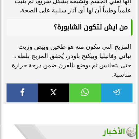
أنها تغني الجسم وتشبعه بشكل سريع، لم يثبت
علمياً وطبياً أن لها أي آثار سلبية على الصحة.
من ايش تتكون الشابورة؟
المزيج التي تتكون منه هو طحين وبيض وزيت
نباتي وفانيليا وبيكنج باودر، يُخفق المزيج بلطف
حتى يتجانس ثم يوضع بالفرن ضمن درجة حرارة
مناسبة.
الأخبار