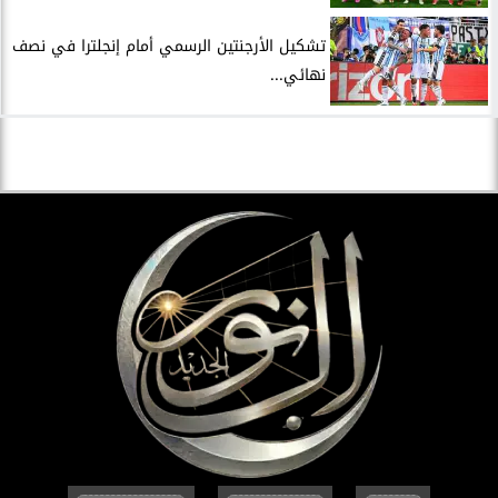
تشكيل الأرجنتين الرسمي أمام إنجلترا في نصف
نهائي...