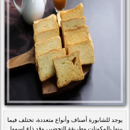
يوجد للشابورة أصناف وأنواع متعددة، تختلف فيما
بينها بالمكونات وطريقة التحضير، وقد ذاع اسمها