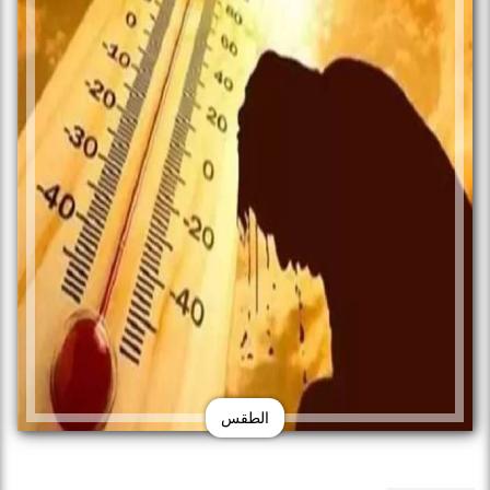
الطقس