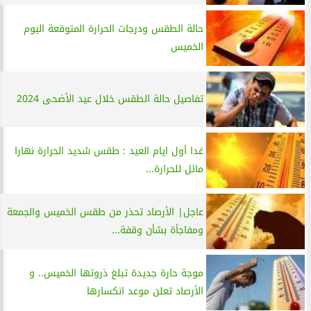
حالة الطقس ودرجات الحرارة المتوقعة اليوم
الخميس
تفاصيل حالة الطقس خلال عيد الأضحى 2024
غدا أول ايام العيد : طقس شديد الحرارة نهارا
مائل للحرارة...
عاجل| الأرصاد تحذر من طقس الخميس والجمعة
ومفاجأة بشأن وقفة...
موجة حارة جديدة تبلغ ذروتها الخميس.. و
الأرصاد تعلن موعد انكسارها