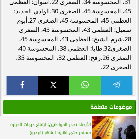
31، المحسوسة 34، الصغرى 22.أسوان: العظمى
45، المحسوسة 45، الصغرى 30.الوادي الجديد:
العظمى 45، المحسوسة 45، الصغرى 27.أبوم
سمبل: العظمى 43، المحسوسة 43، الصغرى
28.شرم الشيخ: العظمى 43، المحسوسة 45،
الصغرى32.طابا: العظمى 38، المحسوسة 40،
الصغرى 26.رفح: العظمى 32، المحسوسة 35،
الصغرى 22.
موضوعات متعلقة
الأرصاد تحذر المواطنين: ارتفاع درجات الحرارة
مستمر حتى نهاية الشهر (فيديو)