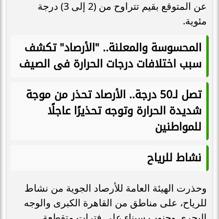
عن المتوقع بقيم تتراوح من (2 إلى 3) درجة
مئوية.
المحسوسة والمعلنة.. "الأرصاد" تكشف
سبب اختلافات درجات الحرارة فى الصيف
تصل لـ50 درجة.. الأرصاد تحذر من موجة
شديدة الحرارة وتوجه تحذيرًا عاجلًا
للمواطنين
نشاط للرياح
وحذرت الهيئة العامة للأرصاد الجوية من نشاط
للرياح، على مناطق من القاهرة الكبرى والوجه
البحري وجنوب سيناء على فترات متقطعة.