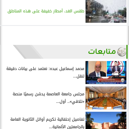
طقس الغد، أمطار خفيفة على هذه المناطق
متابعات
محمد إسماعيل عبده: نعتمد على بيانات دقيقة
لنقل...
مجلس جامعة العاصمة يدشن رسميًا منصة
«تلاقي».. أول...
تفاصيل إحتفالية تكريم أوائل الثانوية العامة
بالجامعتين الألمانية...