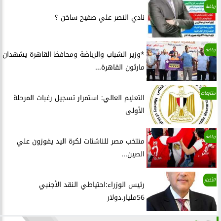
رياضة
نادي النصر علي صفيح ساخن ؟
رياضة
*وزير الشباب والرياضة ومحافظ القاهرة يشهدان
مارثون القاهرة...
متابعات
التعليم العالي: استمرار تسجيل رغبات المرحلة
الأولى
رياضة
منتخب مصر للناشئات لكرة اليد يفوزون علي
الصين...
الأخبار
رئيس الوزراء:احتياطي النقد الأجنبي
56مليار.دولار