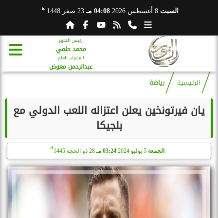
هـ
السبت
8 أغسطس 2026
04:08 مـ
23 صفر 1448
رئيس التحرير
محمد حلمي
المشرف العام
عبدالرحمن معوض
الرئيسية
رياضة
يان فيرتونخين يعلن اعتزاله اللعب الدولي مع
بلجيكا
هـ
الجمعة
5 يوليو 2024
03:24 مـ
28 ذو الحجة 1445