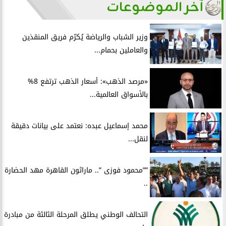
آخر الموضوعات
وزير الشباب والرياضة يُكرّم فريق المنقذين
والعاملين بحمام...
«مرصد الذهب»: أسعار الذهب ترتفع 8%
بالأسواق العالمية...
محمد إسماعيل عبده: نعتمد على بيانات دقيقة
لنقل...
””محمود فوزى ”.. ماراثون القاهرة مهد الحضارة
..
التحالف الوطني يطلق المرحلة الثالثة من مبادرة