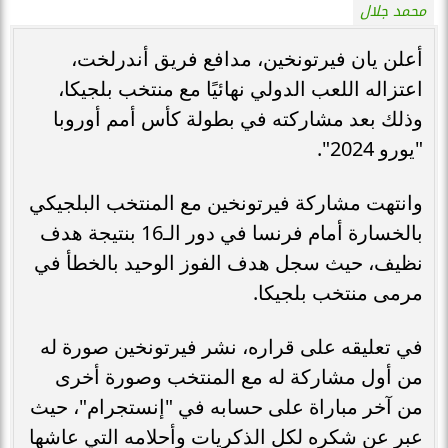
محمد جلال
أعلن يان فيرتونخين، مدافع فريق أندرلخت،
اعتزاله اللعب الدولي نهائيًا مع منتخب بلجيكا،
وذلك بعد مشاركته في بطولة كأس أمم أوروبا
"يورو 2024".
وانتهت مشاركة فيرتونخين مع المنتخب البلجيكي
بالخسارة أمام فرنسا في دور الـ16 بنتيجة هدف
نظيف، حيث سجل هدف الفوز الوحيد بالخطأ في
مرمى منتخب بلجيكا.
في تعليقه على قراره، نشر فيرتونخين صورة له
من أول مشاركة له مع المنتخب وصورة أخرى
من آخر مباراة على حسابه في "إنستجرام"، حيث
عبر عن شكره لكل الذكريات وأحلامه التي عاشها