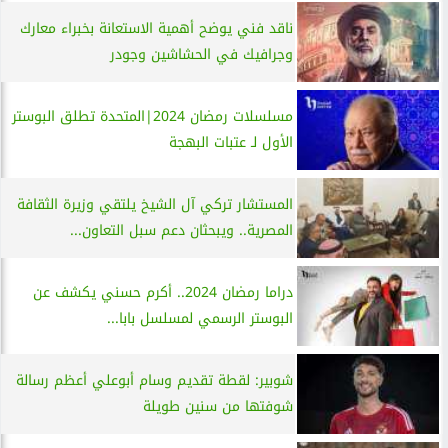
ناقد فني يوضح أهمية الاستعانة بخبراء معارك
وجرافيك في الحشاشين وجودر
مسلسلات رمضان 2024|المتحدة تطلق البوستر
الأول لـ عتبات البهجة
المستشار تركي آل الشيخ يلتقي وزيرة الثقافة
المصرية.. ويبحثان دعم سبل التعاون...
دراما رمضان 2024.. أكرم حسني يكشف عن
البوستر الرسمي لمسلسل بابا...
شوبير: لقطة تقديم وسام أبوعلي أعظم رسالة
شوفتها من سنين طويلة