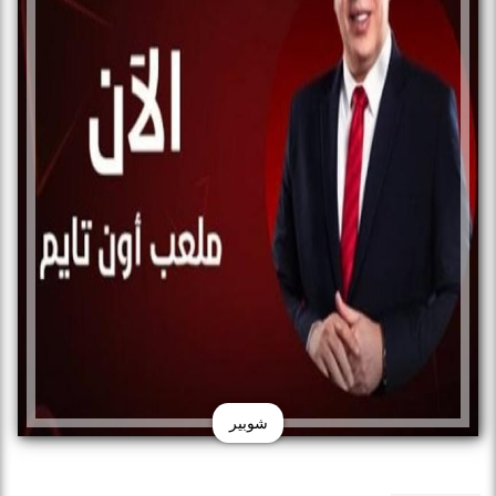
شوبير