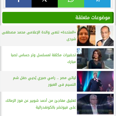
موضوعات متعلقة
«المتحدة» تنعى والدة الإعلامى محمد مصطفى
شردى
تحضيرات مكثقة لمسلسل وتر حساس لصبا
مبارك
ليالي مصر .. رامي صبري يُحيي حفل شم
النسيم فى العبور
تعليق مفاجئ من أحمد شوبير عن فوز الزمالك
على فيوتشر بالكونفدرالية