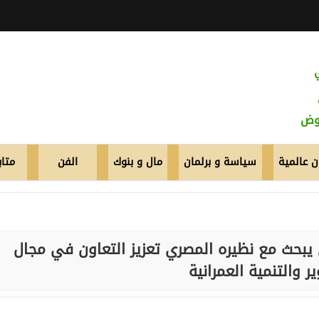
عوض
 عالمية
سياسة و برلمان
مال و بنوك
الفن
متاب
 يبحث مع نظيره المصري تعزيز التعاون في مجال
ر والتنمية العمرانية