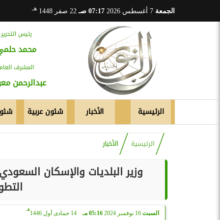
هـ
الجمعة
7 أغسطس 2026
07:17 صـ
22 صفر 1448
رئيس التحرير
محمد حلمي
المشرف العام
عبدالرحمن م
الرئيسية
الأخبار
شئون عربية
شئون
الرئيسية
الأخبار
وزير البلديات والإسكان السعودي
التطوي
هـ
السبت
16 نوفمبر 2024
05:16 مـ
14 جمادى أول 1446