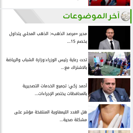
آخر الموضوعات
مدير «مرصد الذهب»: الذهب المحلي يتداول
بخصم 15...
تحت رعاية رئيس الوزراء:وزارة الشباب والرياضة
بالاشتراك مع...
أحمد زكي: تجميع الخدمات التصديرية
بالمحافظات يختصر الإجراءات...
هل الغدد الليمفاوية المنتفخة مؤشر على
مشكلة صحية...