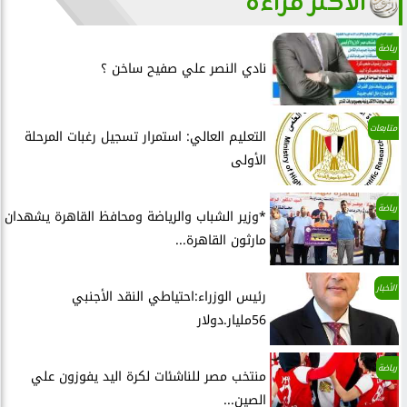
الأكثر قراءة
رياضة
نادي النصر علي صفيح ساخن ؟
متابعات
التعليم العالي: استمرار تسجيل رغبات المرحلة
الأولى
رياضة
*وزير الشباب والرياضة ومحافظ القاهرة يشهدان
مارثون القاهرة...
الأخبار
رئيس الوزراء:احتياطي النقد الأجنبي
56مليار.دولار
رياضة
منتخب مصر للناشئات لكرة اليد يفوزون علي
الصين...