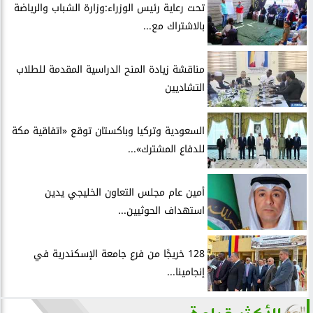
تحت رعاية رئيس الوزراء:وزارة الشباب والرياضة
بالاشتراك مع...
مناقشة زيادة المنح الدراسية المقدمة للطلاب
التشاديين
السعودية وتركيا وباكستان توقع «اتفاقية مكة
للدفاع المشترك»...
أمين عام مجلس التعاون الخليجي يدين
استهداف الحوثيين...
128 خريجًا من فرع جامعة الإسكندرية في
إنجامينا...