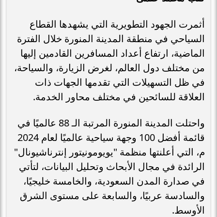
أثمرت الجهود التطويرية التي يشهدها القطاع
السياحي في منطقة المدينة المنورة خلال الفترة
الماضية، ارتفاع أعداد المسافرين القادمين إليها
من مختلف دول العالم، لغرض الزيارة، والسياحة،
في ظل التسهيلات التي تقدمها الجهات ذات
العلاقة للسائحين في مختلف محاور الخدمة.
واحتلت المدينة المنورة المرتبة الـ 88 عالميًا في
قائمة أفضل 100 وجهة سياحية عالميًا لعام 2024
م، التي أعلنتها منظمة "يويومونيتور إنترناشيونال"
الرائدة في مجال الأبحاث وتحليل البيانات، لتأتي
في صدارة المدن السعودية، والخامسة خليجيًا،
والسادسة عربيًا، والسابعة على مستوى الشرق
الأوسط.