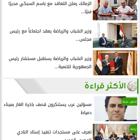
الزمالك يعلن التعاقد مع باسم السبكي مديرًا
فنيًا...
وزير الشباب والرياضة يعقد اجتماعاً مع رئيس
مجلس...
وزير الشباب والرياضة يستقبل مستشار رئيس
الجمهورية للتنمية...
الأكثر قراءة
شئون عربية
مسؤلين عرب يستنكرون قصف باخرة الغاز بميناء
دمياط
رياضة
تعرف على مستجدات تنفيذ إستاد النادي