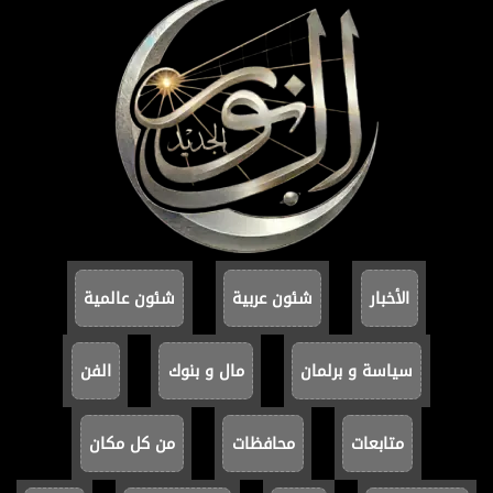
الأخبار
شئون عربية
شئون عالمية
سياسة و برلمان
مال و بنوك
الفن
متابعات
محافظات
من كل مكان