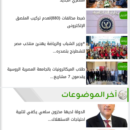
المصري الجديد
الأخبار
ضبط مخالفات {880}لعدم تركيب الملصق
الإلكترونى
رياضة
*وزير الشباب والرياضة يهنئ منتخب مصر
للشطرنج بتصدره...
متابعات
طلاب الميكاترونيات بالجامعة المصرية الروسية
يقدمون 7 مشاريع...
آخر الموضوعات
الدولة لديها مخزون سلعي يكفي لتلبية
احتياجات الاستهلاك...