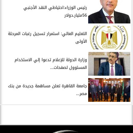
رئيس الوزراء:احتياطي النقد الأجنبي
56مليار.دولار
التعليم العالي: استمرار تسجيل رغبات المرحلة
الأولى
وزارة الدولة للإعلام تدعوا إلي الاستخدام
المسئوول لصفحات...
جامعة القاهرة تعلن مساهمة جديدة من بنك
مصر...