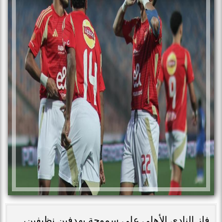
فاز النادي الأهلي على سموحة بهدفين نظيفين،