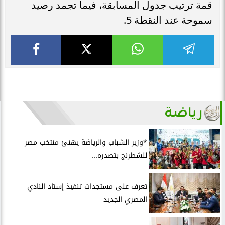
قمة ترتيب جدول المسابقة، فيما تجمد رصيد
سموحة عند النقطة 5.
رياضة
*وزير الشباب والرياضة يهنئ منتخب مصر
للشطرنج بتصدره...
تعرف على مستجدات تنفيذ إستاد النادي
المصري الجديد