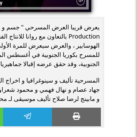
Production بالتعاون مع روانا للا
الهوسابير ، والعرض سيعرض للمرة الأول
للمسرح بكوريا الجنوبية في أغسطس 
الجنوبية، وقد حقق عرضه إقبالا جماهيريا و
المسرحية تأليف و سينوغرافيا و اخراج ا
جهاد عصام و نهال فهمي و محمود شعراوي
و مابينج لرضا صلاح تأليف موسيقى لـ مح