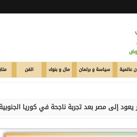
عوض
 عالمية
سياسة و برلمان
مال و بنوك
الفن
متاب
يعود إلى مصر بعد تجربة ناجحة في كوريا الجنوبية