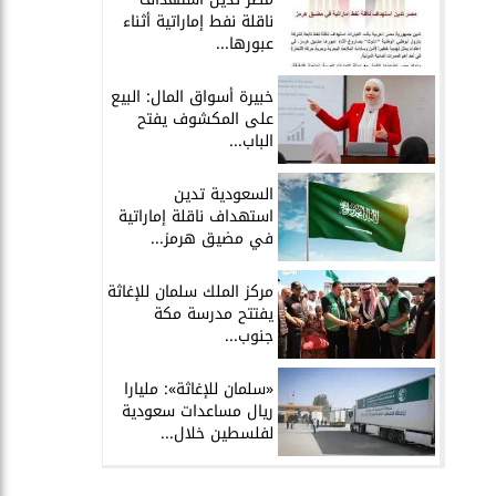
ناقلة نفط إماراتية أثناء
عبورها...
خبيرة أسواق المال: البيع
على المكشوف يفتح
الباب...
السعودية تدين
استهداف ناقلة إماراتية
في مضيق هرمز...
مركز الملك سلمان للإغاثة
يفتتح مدرسة مكة
جنوب...
«سلمان للإغاثة»: مليارا
ريال مساعدات سعودية
لفلسطين خلال...