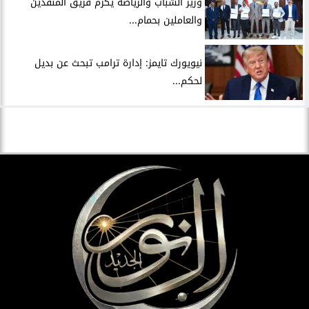
وزير الشباب والرياضة يُكرّم فريق المنقذين
والعاملين بحمام...
نيويورك تايمز: إدارة ترامب تبحث عن بديل
لحكم...