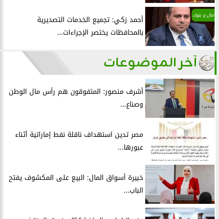
مال و بنوك
أحمد زكي: تجميع الخدمات التصديرية
بالمحافظات يختصر الإجراءات...
آخر الموضوعات
أشرف منصور: المتفوقون هم رأس مال الوطن
وصناع...
مصر تدين استهداف ناقلة نفط إماراتية أثناء
عبورها...
خبيرة أسواق المال: البيع على المكشوف يفتح
الباب...