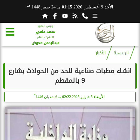
هـ
الأحد
9 أغسطس 2026
01:15 مـ
24 صفر 1448
رئيس التحرير
محمد حلمي
المشرف العام
عبدالرحمن معوض
الرئيسية
الأخبار
انشاء مطبات صناعية للحد من الحوادث بشارع
9 بالمقطم
هـ
الأربعاء
5 فبراير 2025
02:22 مـ
6 شعبان 1446