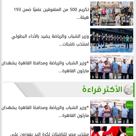
تكريم 500 من المتفوقين علميًا ضمن 193
هيئة...
وزير الشباب والرياضة يشيد بالأداء البطولي
لمنتخب ناشئات...
*وزير الشباب والرياضة ومحافظ القاهرة يشهدان
مارثون القاهرة...
الأكثر قراءة
رياضة
*وزير الشباب والرياضة ومحافظ القاهرة يشهدان
مارثون القاهرة...
رياضة
منتخب مصر للناشئات لكرة اليد يفوزون علي