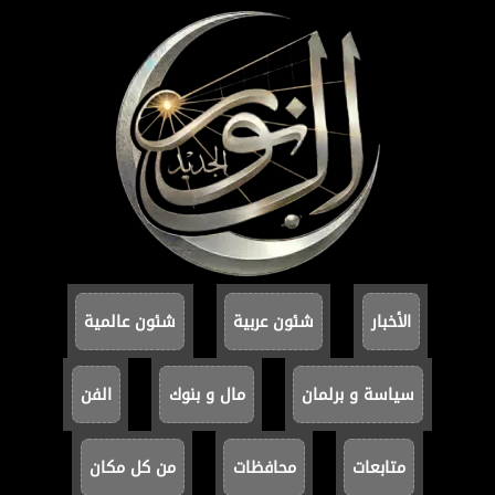
الأخبار
شئون عربية
شئون عالمية
سياسة و برلمان
مال و بنوك
الفن
متابعات
محافظات
من كل مكان