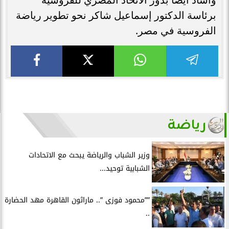
برئاسة الدكتور إسماعيل شاكر نحو تطوير رياضة
الفروسية في مصر.
رياضة
وزير الشباب والرياضة يبحث مع الاتحادات
الشبابية توحيد...
””محمود فوزى ”.. ماراثون القاهرة مهد الحضارة
..