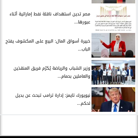
مصر تدين استهداف ناقلة نفط إماراتية أثناء
عبورها...
خبيرة أسواق المال: البيع على المكشوف يفتح
الباب...
وزير الشباب والرياضة يُكرّم فريق المنقذين
والعاملين بحمام...
نيويورك تايمز: إدارة ترامب تبحث عن بديل
لحكم...