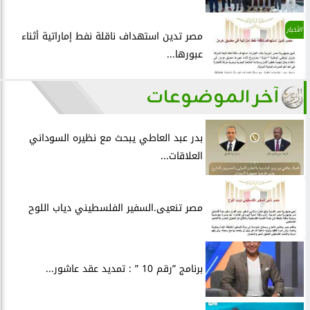
الأخبار
مصر تدين استهداف ناقلة نفط إماراتية أثناء
عبورها...
آخر الموضوعات
بدر عبد العاطي يبحث مع نظيره السوداني
العلاقات...
مصر تنعيى.السفير الفلسطيني دياب اللوح
برنامج ”رقم 10 ” : تمديد عقد عاشور...