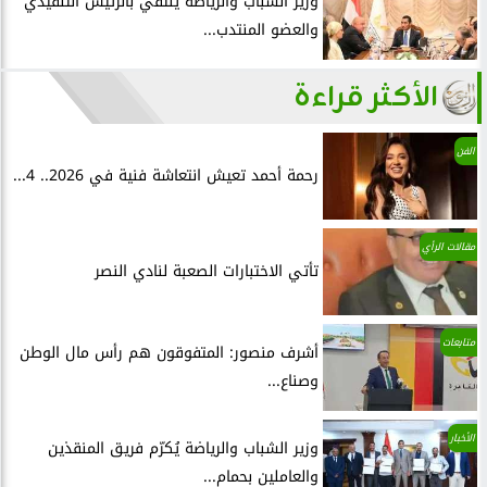
وزير الشباب والرياضة يلتقي بالرئيس التنفيذي
والعضو المنتدب...
الأكثر قراءة
الفن
رحمة أحمد تعيش انتعاشة فنية في 2026.. 4...
مقالات الرأي
تأتي الاختبارات الصعبة لنادي النصر
متابعات
أشرف منصور: المتفوقون هم رأس مال الوطن
وصناع...
الأخبار
وزير الشباب والرياضة يُكرّم فريق المنقذين
والعاملين بحمام...