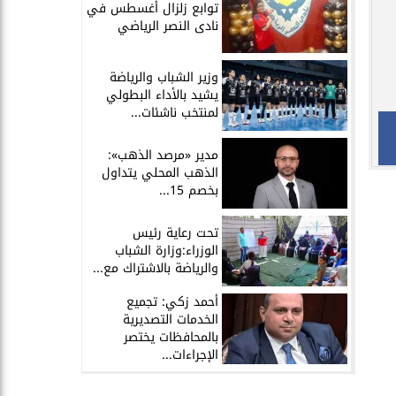
توابع زلزال أغسطس في
نادى النصر الرياضي
وزير الشباب والرياضة
يشيد بالأداء البطولي
لمنتخب ناشئات...
مدير «مرصد الذهب»:
الذهب المحلي يتداول
بخصم 15...
تحت رعاية رئيس
الوزراء:وزارة الشباب
والرياضة بالاشتراك مع...
أحمد زكي: تجميع
الخدمات التصديرية
بالمحافظات يختصر
الإجراءات...