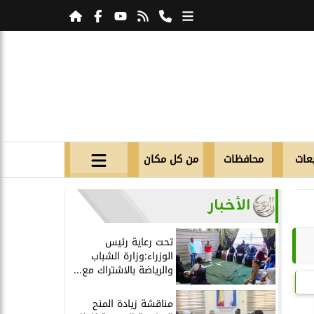
عات
محافظات
من كل مكان
الأخبار
تحت رعاية رئيس
الوزراء:وزارة الشباب
والرياضة بالاشتراك مع...
مناقشة زيادة المنح