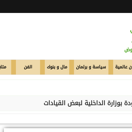
عوض
 عالمية
سياسة و برلمان
مال و بنوك
الفن
متاب
ة بوزارة الداخلية لبعض القيادات