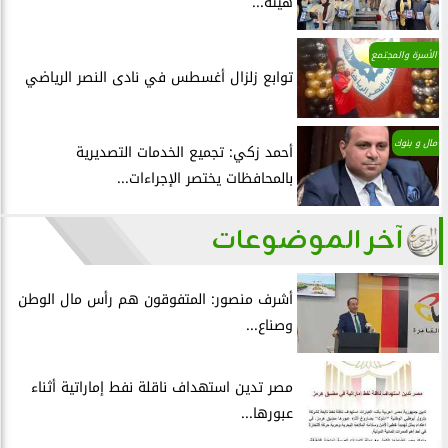
هيئة...
الأسرة والمجتمع
توابع زلزال أغسطس في نادى النصر الرياضي
مال و بنوك
أحمد زكي: تجميع الخدمات التصديرية
بالمحافظات يختصر الإجراءات...
آخر الموضوعات
أشرف منصور: المتفوقون هم رأس مال الوطن
وصناع...
مصر تدين استهداف ناقلة نفط إماراتية أثناء
عبورها...