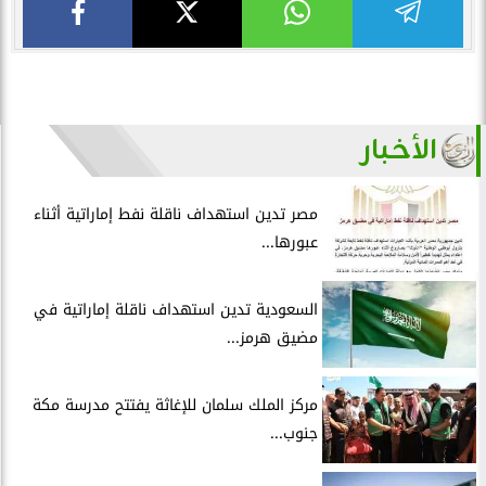
الأخبار
مصر تدين استهداف ناقلة نفط إماراتية أثناء
عبورها...
السعودية تدين استهداف ناقلة إماراتية في
مضيق هرمز...
مركز الملك سلمان للإغاثة يفتتح مدرسة مكة
جنوب...