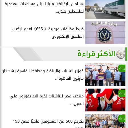
«سلمان للإغاثة»: مليارا ريال مساعدات سعودية
لفلسطين خلال...
ضبط مخالفات مرورية《 655》لعدم تركيب
الملصق الإلكترونى
الأكثر قراءة
رياضة
*وزير الشباب والرياضة ومحافظ القاهرة يشهدان
مارثون القاهرة...
رياضة
منتخب مصر للناشئات لكرة اليد يفوزون علي
الصين...
رياضة
تكريم 500 من المتفوقين علميًا ضمن 193