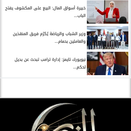
خبيرة أسواق المال: البيع على المكشوف يفتح
الباب...
وزير الشباب والرياضة يُكرّم فريق المنقذين
والعاملين بحمام...
نيويورك تايمز: إدارة ترامب تبحث عن بديل
لحكم...