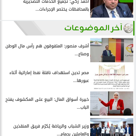
أحمد زكي: تجميع الخدمات التصديرية
بالمحافظات يختصر الإجراءات...
آخر الموضوعات
أشرف منصور: المتفوقون هم رأس مال الوطن
وصناع...
مصر تدين استهداف ناقلة نفط إماراتية أثناء
عبورها...
خبيرة أسواق المال: البيع على المكشوف يفتح
الباب...
وزير الشباب والرياضة يُكرّم فريق المنقذين
والعاملين بحمام...