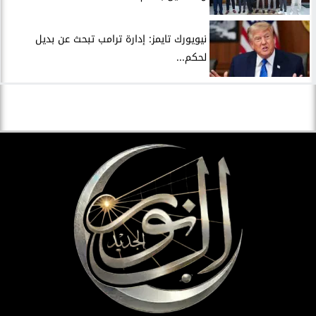
نيويورك تايمز: إدارة ترامب تبحث عن بديل
لحكم...