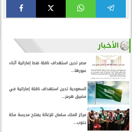
الأخبار
مصر تدين استهداف ناقلة نفط إماراتية أثناء
عبورها...
السعودية تدين استهداف ناقلة إماراتية في
مضيق هرمز...
مركز الملك سلمان للإغاثة يفتتح مدرسة مكة
جنوب...