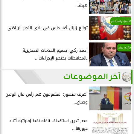
هيئة...
الأسرة والمجتمع
توابع زلزال أغسطس في نادى النصر الرياضي
مال و بنوك
أحمد زكي: تجميع الخدمات التصديرية
بالمحافظات يختصر الإجراءات...
آخر الموضوعات
أشرف منصور: المتفوقون هم رأس مال الوطن
وصناع...
مصر تدين استهداف ناقلة نفط إماراتية أثناء
عبورها...