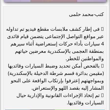
كتب-محمد حلمى
 فى إطار كشف ملابسات مقطع فيديو تم تداوله
عبر مواقع التواصل الإجتماعى يتضمن قيام قائدى
4 سيارات بأداء حركات إستعراضية أثناء سيرهم
بمنطقة العجمى بالإسكندرية معرضين حياتهم
والمواطنين للخطر.
 بالفحص أمكن تحديد وضبط السيارات وقائديها
(مقيمن بدائرة قسم شرطة الدخيلة بالإسكندرية)
وبمواجهتهم إعترفوا بإرتكاب الواقعة على النحو
المشار إليه بقصد اللهو والإستعراض.
 تم إتخاذ الإجراءات القانونية والإدارية حيال
السيارات وقائديها.