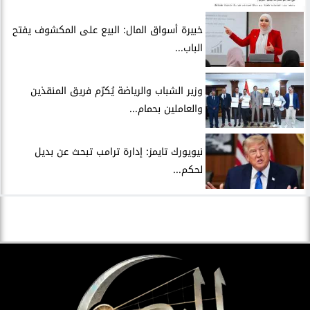
خبيرة أسواق المال: البيع على المكشوف يفتح
الباب...
وزير الشباب والرياضة يُكرّم فريق المنقذين
والعاملين بحمام...
نيويورك تايمز: إدارة ترامب تبحث عن بديل
لحكم...