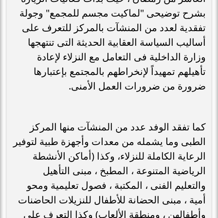
بشرح توضيحى "لماكيت مجسم للمجمع" وجولة
تفقدية لعدد من المنشآت بالمركز للتعرف على
أساليب السياسة العقابية الحديثة التى تنتهجها
وزارة الداخلية فى التعامل مع النزلاء لإعادة
تأهيلهم تمهيداً لإنخراطهم بالمجتمع بإعتبارها
ضرورة من ضرورات العمل الأمنى.
كما تفقد الوفد عدد من المنشآت منها المركز
الطبى وما يشمله من معدات وأجهزة طبية لتوفير
الرعاية الكاملة للنزلاء، وكذا (أماكن الأنشطة
الرياضية المتنوعة ، المطبخ ، مبنى التأهيل
والتعليم الفنى ، المكتبة ، فصول تعليمية ومحو
أمية ، مبنى الحضانة للأطفال للنزيلات الحاضنات
وأطفالهن ، ومنطقة الألعاب) وكذا التعرف على