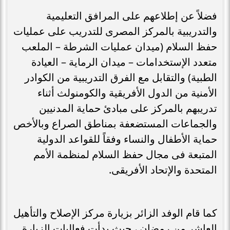
فضلاً عن إطلاعهم على المرافق التعليمية
والتدريبية بالمركز المصرى للتدريب على عمليات
حفظ السلام (ميدان عمليات الشرطة – الملعب
متعدد الإستخدامات – ميدان الرماية – العيادة
الطبية) والتقابل مع الفرق التدريبية من الكوادر
الأمنية من الدول الأفريقية والكومنولث أثناء
تدريبهم بالمركز على مبادئ حماية المدنيين
والجماعات المستضعفة بمناطق الصراع وبالأخص
حماية الأطفال والنساء وفقاً للقواعد الدولية
المتبعة فى مجال حفظ السلام لمنظمة الأمم
المتحدة والإتحاد الأفريقى.
كما قام الوفد الزائر بزيارة مركز الإصلاح والتأهيل
العاشر من رمضان ، حيث بدأت فعاليات الزيارة