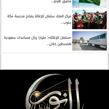
مضيق هرمز...
مركز الملك سلمان للإغاثة يفتتح مدرسة مكة
جنوب...
«سلمان للإغاثة»: مليارا ريال مساعدات سعودية
لفلسطين خلال...