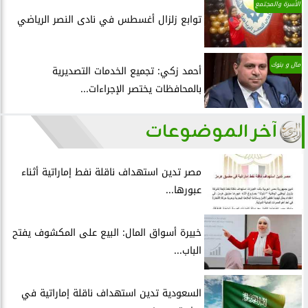
الأسرة والمجتمع
توابع زلزال أغسطس في نادى النصر الرياضي
مال و بنوك
أحمد زكي: تجميع الخدمات التصديرية
بالمحافظات يختصر الإجراءات...
آخر الموضوعات
مصر تدين استهداف ناقلة نفط إماراتية أثناء
عبورها...
خبيرة أسواق المال: البيع على المكشوف يفتح
الباب...
السعودية تدين استهداف ناقلة إماراتية في