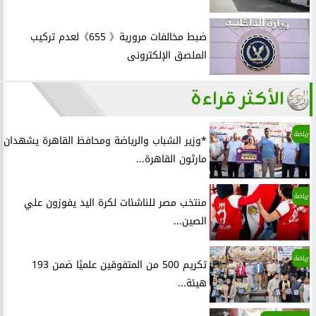
ضبط مخالفات مرورية《 655》لعدم تركيب
الملصق الإلكترونى
الأكثر قراءة
رياضة
*وزير الشباب والرياضة ومحافظ القاهرة يشهدان
مارثون القاهرة...
رياضة
منتخب مصر للناشئات لكرة اليد يفوزون علي
الصين...
رياضة
تكريم 500 من المتفوقين علميًا ضمن 193
هيئة...