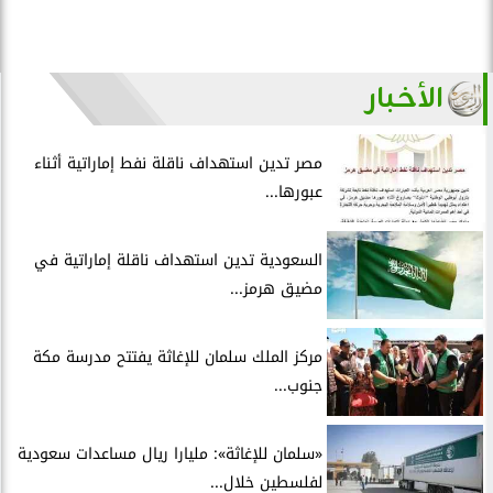
الأخبار
مصر تدين استهداف ناقلة نفط إماراتية أثناء
عبورها...
السعودية تدين استهداف ناقلة إماراتية في
مضيق هرمز...
مركز الملك سلمان للإغاثة يفتتح مدرسة مكة
جنوب...
«سلمان للإغاثة»: مليارا ريال مساعدات سعودية
لفلسطين خلال...