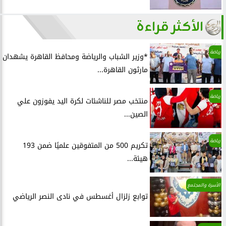
الأكثر قراءة
رياضة
*وزير الشباب والرياضة ومحافظ القاهرة يشهدان
مارثون القاهرة...
رياضة
منتخب مصر للناشئات لكرة اليد يفوزون علي
الصين...
رياضة
تكريم 500 من المتفوقين علميًا ضمن 193
هيئة...
الأسرة والمجتمع
توابع زلزال أغسطس في نادى النصر الرياضي