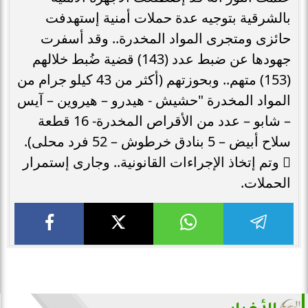
بالشرقية بتوجيه عدة حملات أمنية إستهدفت
حائزى ومتجرى المواد المخدرة.. وقد أسفرت
جهودها عن ضبط عدد (143) قضية ضُبط خلالهم
(153) متهم.. وبحوزتهم (أكثر من 43 كيلو جرام من
المواد المخدرة "حشيش - هيدرو – هيروين – آيس
– شابو – عدد من الأقراص المخدرة- 16 قطعة
سلاح أبيض – 5 بنادق خرطوش – 52 فرد محلى).
 وتم إتخاذ الإجراءات القانونية.. وجارى إستمرار
الحملات.