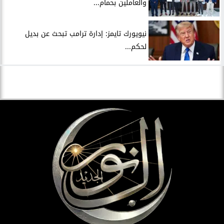
والعاملين بحمام...
نيويورك تايمز: إدارة ترامب تبحث عن بديل
لحكم...