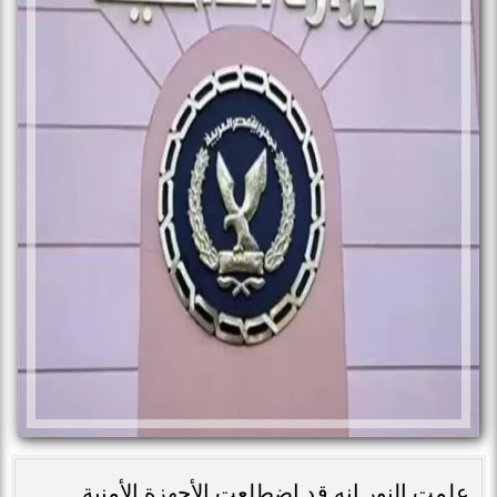
علمت النور انه قد إضطلعت الأجهزة الأمنية