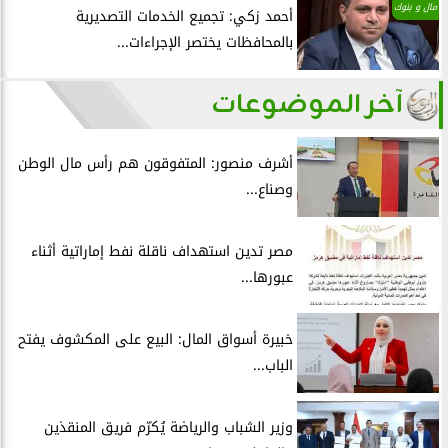
مال و بنوك
أحمد زكي: تجميع الخدمات التصديرية
بالمحافظات يختصر الإجراءات...
آخر الموضوعات
أشرف منصور: المتفوقون هم رأس مال الوطن
وصناع...
مصر تدين استهداف ناقلة نفط إماراتية أثناء
عبورها...
خبيرة أسواق المال: البيع على المكشوف يفتح
الباب...
وزير الشباب والرياضة يُكرّم فريق المنقذين