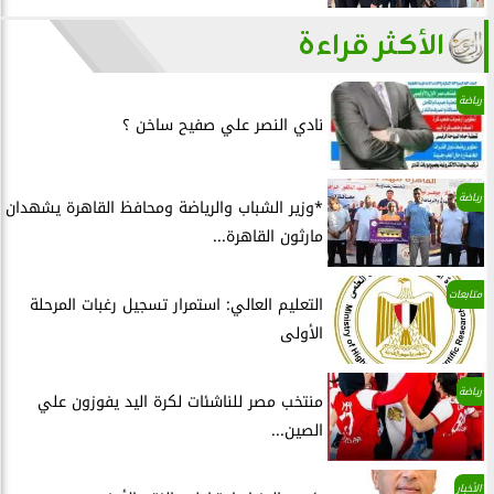
الأكثر قراءة
رياضة
نادي النصر علي صفيح ساخن ؟
رياضة
*وزير الشباب والرياضة ومحافظ القاهرة يشهدان
مارثون القاهرة...
متابعات
التعليم العالي: استمرار تسجيل رغبات المرحلة
الأولى
رياضة
منتخب مصر للناشئات لكرة اليد يفوزون علي
الصين...
الأخبار