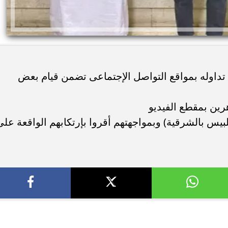
داوله بمواقع التواصل الإجتماعى تضمن قيام بعض
ين بمقطع الفيديو
بيس بالشرقية) وبمواجهتهم أقروا بإرتكابهم الواقعة على