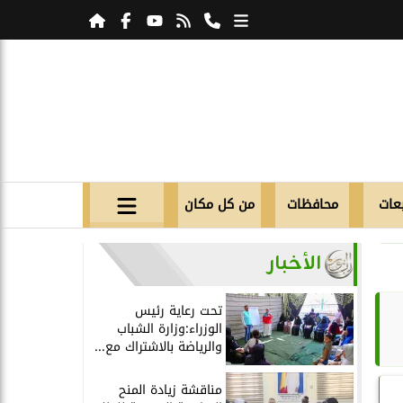
عات
محافظات
من كل مكان
الأخبار
تحت رعاية رئيس
الوزراء:وزارة الشباب
والرياضة بالاشتراك مع...
مناقشة زيادة المنح