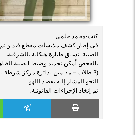
كتب-محمد حلمى
فى إطار كشف ملابسات مقطع فيديو تم ت
الصبية بتسلق طيارة هيكلية بالشرقية.
بالفحص أمكن تحديد وضبط الصبية الظاهر
(3 طلاب – مقيمين بدائرة مركز شرطة بل
النحو المشار إليه بقصد اللهو.
تم إتخاذ الإجراءات القانونية.