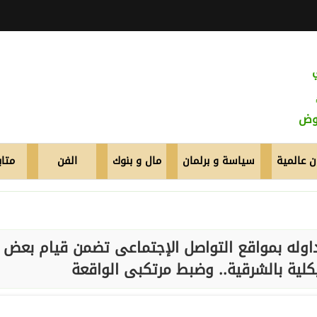
عوض
 عالمية
سياسة و برلمان
مال و بنوك
الفن
متاب
وله بمواقع التواصل الإجتماعى تضمن قيام بعض
لية بالشرقية.. وضبط مرتكبى الواقعة