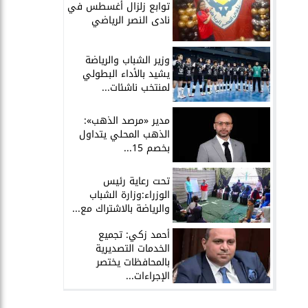
توابع زلزال أغسطس في
نادى النصر الرياضي
وزير الشباب والرياضة
يشيد بالأداء البطولي
لمنتخب ناشئات...
مدير «مرصد الذهب»:
الذهب المحلي يتداول
بخصم 15...
تحت رعاية رئيس
الوزراء:وزارة الشباب
والرياضة بالاشتراك مع...
أحمد زكي: تجميع
الخدمات التصديرية
بالمحافظات يختصر
الإجراءات...