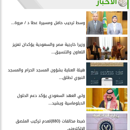
الأخبار
وسط ترحيب حافل ومسيرة عطا د / مروة...
وزيرا خارجية مصر والسعودية يؤكدان تعزيز
التعاون والتنسيق...
هيئة العناية بشؤون المسجد الحرام والمسجد
النبوي تطلق...
ولي العهد السعودي يؤكد دعم الحلول
الدبلوماسية ويشيد...
ضبط مخالفات {880}لعدم تركيب الملصق
الإلكترونى