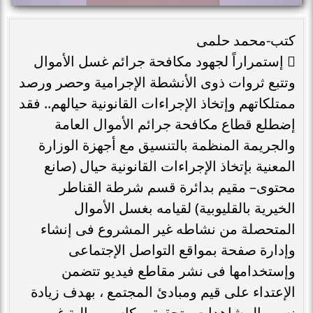
كتب-محمد حلمى
 إستمراراً لجهود مكافحة جرائم غسل الأموال
وتتبع ثروات ذوى الأنشطة الإجرامية وحصر ورصد
ممتلكاتهم وإتخاذ الإجراءات القانونية حيالهم.. فقد
إضطلع قطاع مكافحة جرائم الأموال العامة
والجريمة المنظمة بالتنسيق مع أجهزة الوزارة
المعنية بإتخاذ الإجراءات القانونية حيال (صانع
محتوى– مقيم بدائرة قسم شرطة القناطر
الخيرية بالقليوبية) لقيامه بغسل الأموال
المتحصلة من نشاطه غير المشروع فى إنشاء
وإدارة صفحة بمواقع التواصل الإجتماعى
وإستخدامها فى نشر مقاطع فيديو تتضمن
الإعتداء على قيم ومبادئ المجتمع ، بهدف زيادة
نسب المشاهدات وتحقيق مكاسب مالية غير