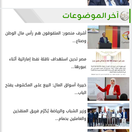
آخر الموضوعات
أشرف منصور: المتفوقون هم رأس مال الوطن
وصناع...
مصر تدين استهداف ناقلة نفط إماراتية أثناء
عبورها...
خبيرة أسواق المال: البيع على المكشوف يفتح
الباب...
وزير الشباب والرياضة يُكرّم فريق المنقذين
والعاملين بحمام...