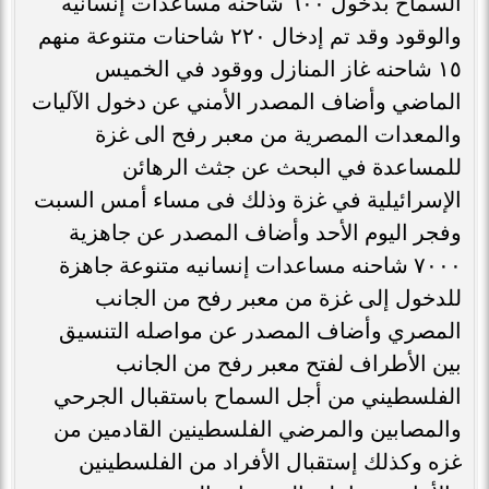
السماح بدخول ٦٠٠ شاحنه مساعدات إنسانيه
والوقود وقد تم إدخال ٢٢٠ شاحنات متنوعة منهم
١٥ شاحنه غاز المنازل ووقود في الخميس
الماضي وأضاف المصدر الأمني عن دخول الآليات
والمعدات المصرية من معبر رفح الى غزة
للمساعدة في البحث عن جثث الرهائن
الإسرائيلية في غزة وذلك فى مساء أمس السبت
وفجر اليوم الأحد وأضاف المصدر عن جاهزية
٧٠٠٠ شاحنه مساعدات إنسانيه متنوعة جاهزة
للدخول إلى غزة من معبر رفح من الجانب
المصري وأضاف المصدر عن مواصله التنسيق
بين الأطراف لفتح معبر رفح من الجانب
الفلسطيني من أجل السماح باستقبال الجرحي
والمصابين والمرضي الفلسطينين القادمين من
غزه وكذلك إستقبال الأفراد من الفلسطينين