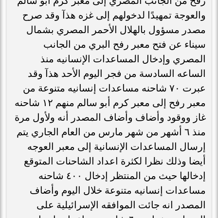
رفح من الجانب المصري إلى معبر كرم أبو سالم
والعوجة تمهيدًا لدخولهم إلى غزه هذآ وقد صرح
مصدر مسؤول بالهلال الأحمر المصري بشمال
سيناء عن فتح معبر رفح البري من الجانب
المصري وإدخال المساعدات الإنسانيه منذ
الساعه السادسة من فجر اليوم الأحد هذآ وقد
عبرت ٧٠ شاحنه مساعدات إنسانيه متنوعة من
معبر رفح إلى معبر كرم أبو سالم منهم ١٢ شاحنه
غاز ووقود وأضاف وأضاف المصدر أنه ولأول مرة
منذ ٦ أشهر من شهر مارس من العام الجاري يتم
إرسال المساعدات الإنسانية إلى معبر العوجه
أيضا وذلك نظرا لكثرة اعداد الشاحنات المتوقع
إدخالها حيث من المنتظر إدخال ٤٠٠ شاحنه
مساعدات إنسانيه متنوعة خلال اليوم وأضاف
المصدر انه جائت الموافقه الإسرائيلية على