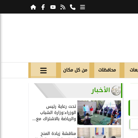
عات
محافظات
من كل مكان
الأخبار
تحت رعاية رئيس
الوزراء:وزارة الشباب
والرياضة بالاشتراك مع...
مناقشة زيادة المنح