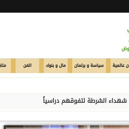
عوض
 عالمية
سياسة و برلمان
مال و بنوك
الفن
متاب
اء شهداء الشرطة لتفوقهم دراسياً