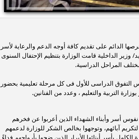
حرصها الدائم على تقديم كافة أوجه الدعم والرعاية لأسر
 وزير الداخلية قامت الوزارة بتنظيم الإحتفال السنوى
بمختلف المراحل الدراسية.
س التفوق الدراسى للأول فى كل مرحلة تعليمية بحضور
زارة التربية والتعليم ، وعدد من الفنانين.
فى نفوس أسر وأبناء الشهداء الذين أعربوا عن فخرهم
 لتكريم آبائهم، وتوجهوا بخالص الشكر للوزارة لدعمهم
لكامل بأسر أبنائها الأبرار الذين ضحوا بأرواحهم فداءً