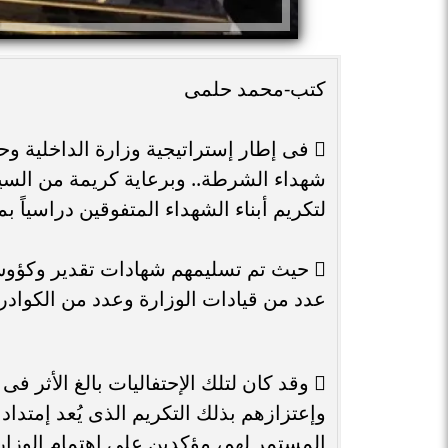
كتب-محمد حلمى
 فى إطار إستراتيجية وزارة الداخلية و
شهداء الشرطة.. وبرعاية كريمة من السيد/
لتكريم أبناء الشهداء المتفوقين دراسياً 
 حيث تم تسليمهم شهادات تقدير وكؤو
عدد من قيادات الوزارة وعدد من الكوادر بو
 وقد كان لتلك الإحتفاليات بالغ الأثر 
وإعتزازهم بذلك التكريم الذى يُعد إمتداد
المستمر لهم، مؤكدين على إهتمام الوزارة ا