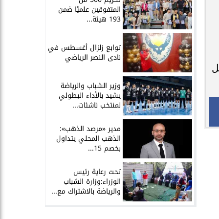
المتفوقين علميًا ضمن
193 هيئة...
توابع زلزال أغسطس في
نادى النصر الرياضي
ل
وزير الشباب والرياضة
يشيد بالأداء البطولي
لمنتخب ناشئات...
مدير «مرصد الذهب»:
الذهب المحلي يتداول
بخصم 15...
تحت رعاية رئيس
الوزراء:وزارة الشباب
والرياضة بالاشتراك مع...