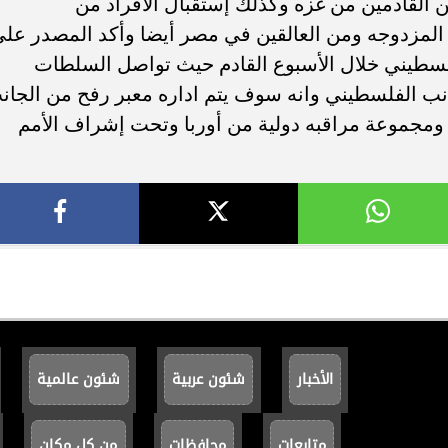
القادمين من غزه وكذلك إستقبال الأفراد من
المزدوجه ومن العالقين في مصر أيضا وأكد المصدر عل
لسطيني خلال الأسبوع القادم حيث تواصل السلطات
انب الفلسطيني وانه سوف يتم اداره معبر رفح من الجان
ومجموعة مراقبه دولية من أوربا وتحت إشراف الأمم
الأخبار
شئون عربية
شئون عالمية
متابعات
محافظات
من كل مكان