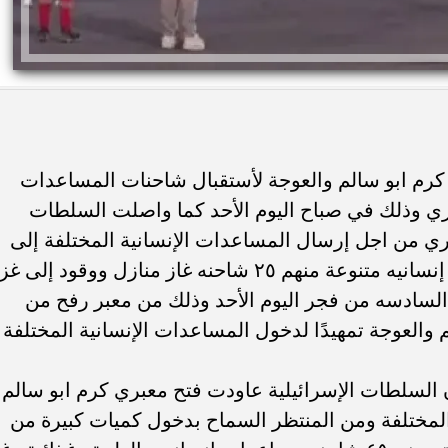
كرم ابو سالم والعوجة لأستقبال شاحنات المساعدات
ري وذلك في صباح اليوم الأحد كما واصلت السلطات
ي من اجل إرسال المساعدات الإنسانية المختلفة إلى
غزة وقد تم تجهيز ٤٥٠ شاحنه مساعدات إنسانيه متنوعة منهم ٢٥ شاحنه غاز منازل ووقود إلى 
السادسه من فجر اليوم الأحد وذلك من معبر رفح من
والعوجة تمهيدًا لدخول المساعدات الإنسانية المختلفة
سلطات الإسرائيلية عاودت فتح معبري كرم ابو سالم
المختلفة ومن المنتظر السماح بدخول كميات كبيرة من