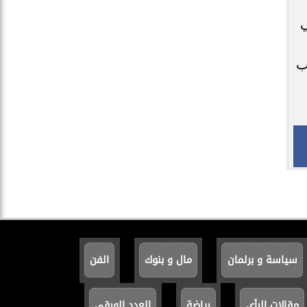
ي
ب
سياسة و برلمان
مال و بنوك
الفن
مقالات الرأي
رياضة
العدد الورقي