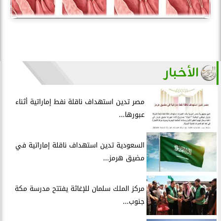
الأخبار
مصر تدين استهداف ناقلة نفط إماراتية أثناء
عبورها...
السعودية تدين استهداف ناقلة إماراتية في
مضيق هرمز...
مركز الملك سلمان للإغاثة يفتتح مدرسة مكة
جنوب...