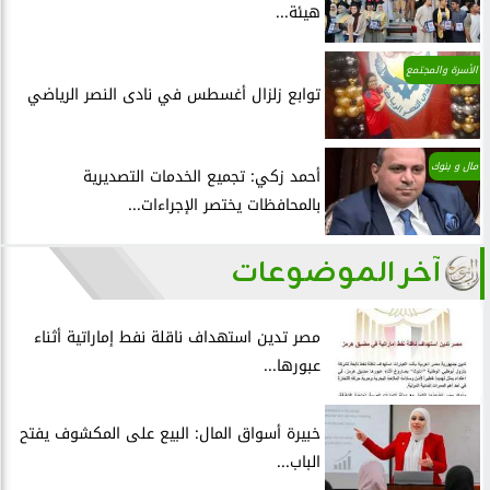
هيئة...
الأسرة والمجتمع
توابع زلزال أغسطس في نادى النصر الرياضي
مال و بنوك
أحمد زكي: تجميع الخدمات التصديرية
بالمحافظات يختصر الإجراءات...
آخر الموضوعات
مصر تدين استهداف ناقلة نفط إماراتية أثناء
عبورها...
خبيرة أسواق المال: البيع على المكشوف يفتح
الباب...