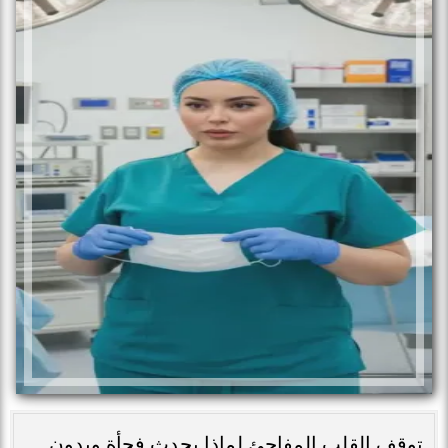
توقف القلب المفاجئ لماذا يحدث فجأة وبدون