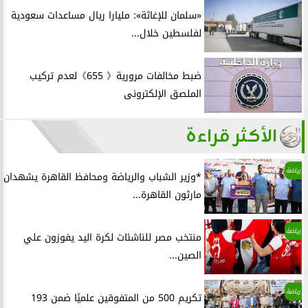
«سلمان للإغاثة»: مليارا ريال مساعدات سعودية
لفلسطين خلال...
ضبط مخالفات مرورية《 655》لعدم تركيب
الملصق الإلكترونى
الأكثر قراءة
رياضة
*وزير الشباب والرياضة ومحافظ القاهرة يشهدان
مارثون القاهرة...
رياضة
منتخب مصر للناشئات لكرة اليد يفوزون علي
الصين...
رياضة
تكريم 500 من المتفوقين علميًا ضمن 193