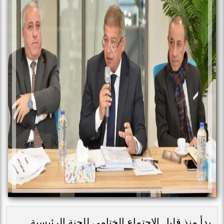
بدأ منذ قليل الاجتماع الختامي للجنة الرئيسية