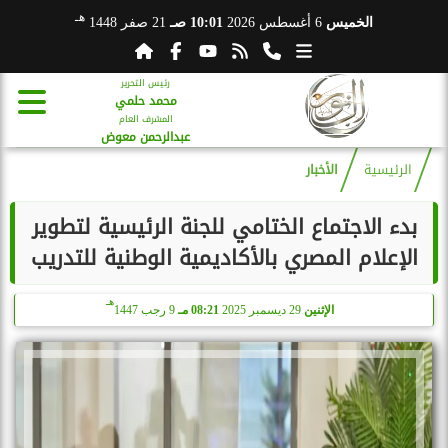
هـ
الخميس
6 أغسطس 2026
10:01 صـ
21 صفر 1448
رئيس التحرير
محمد حلمي
المشرف العام
عبدالرحمن معوض
الرئيسية
الأخبار
بدء الاجتماع الختامي للجنة الرئيسية لتطوير
الإعلام المصري بالأكاديمية الوطنية للتدريب
هـ
الإثنين
29 ديسمبر 2025
08:21 مـ
9 رجب 1447