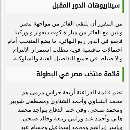
سيناريوهات الدور المقبل
من المقرر أن يلتقي الفائز من مواجهة مصر
وبنين مع الفائز من مباراة كوت ديفوار وبوركينا
فاسو في الدور ربع النهائي، ما يضع المنتخب أمام
احتمالات تنافسية قوية تتطلب استمرار الالتزام
والانضباط في جميع التفاصيل الفنية والسلوكية.
قائمة منتخب مصر في البطولة
تضم قائمة الفراعنة أربعة حراس مرمى هم
محمد الشناوي وأحمد الشناوي ومصطفى شوبير
ومحمد صبحي. وفي خط الدفاع يتواجد محمد
هاني وأحمد عيد ورامي ربيعة وخالد صبحي
وياسر إبراهيم ومحمد إسماعيل وحسام عبد