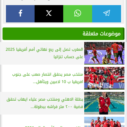
موضوعات متعلقة
المغرب تصل إلى ربع نهائي أمم أفريقيا 2025
على حساب تنزانيا
منتخب مصر يحقق انتصار صعب على جنوب
افريقيا ب 10 لاعبين ويتأهل...
بطلة الاهلي ومنتخب مصر علياء ايهاب تحقق
فضية ٢٠٠ متر فراشه ببطولة...