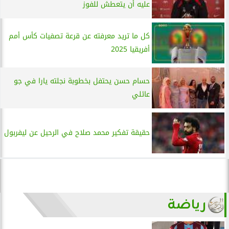
عليه أن يتعطش للفوز
كل ما تريد معرفته عن قرعة تصفيات كأس أمم
أفريقيا 2025
حسام حسن يحتفل بخطوبة نجلته يارا في جو
عائلي
حقيقة تفكير محمد صلاح في الرحيل عن ليفربول
رياضة