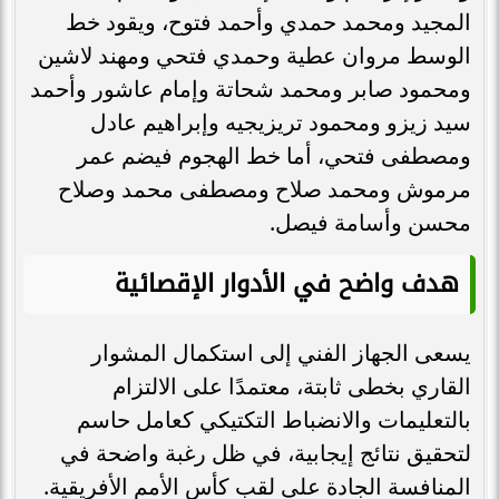
المجيد ومحمد حمدي وأحمد فتوح، ويقود خط
الوسط مروان عطية وحمدي فتحي ومهند لاشين
ومحمود صابر ومحمد شحاتة وإمام عاشور وأحمد
سيد زيزو ومحمود تريزيجيه وإبراهيم عادل
ومصطفى فتحي، أما خط الهجوم فيضم عمر
مرموش ومحمد صلاح ومصطفى محمد وصلاح
محسن وأسامة فيصل.
هدف واضح في الأدوار الإقصائية
يسعى الجهاز الفني إلى استكمال المشوار
القاري بخطى ثابتة، معتمدًا على الالتزام
بالتعليمات والانضباط التكتيكي كعامل حاسم
لتحقيق نتائج إيجابية، في ظل رغبة واضحة في
المنافسة الجادة على لقب كأس الأمم الأفريقية.