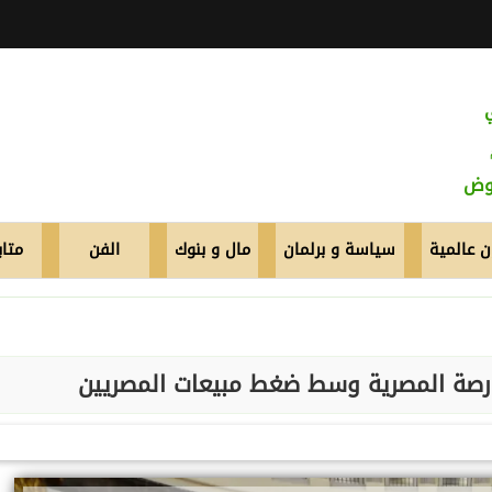
عوض
 عالمية
سياسة و برلمان
مال و بنوك
الفن
متاب
ورصة المصرية وسط ضغط مبيعات المصريين