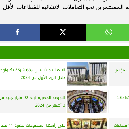
المستثمرين نحو التعاملات الانتقائية للقطاعات الأقل
ت مؤشر
الاتصالات: تأسيس 689 شركة تكنولوج
خلال الربع الأول من 2024
عاملات
البورصة المصرية تربح 92 مليار
3 أشهر من 2024
على رأسها مواد البناء .. صعود 9 قطاعات
على رأسها المنسوجات صعود 