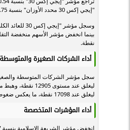
"إيجي إكس 30 محدد الأوزان" بنسبة 0.75% ليصل إلى 50061 نقطة.
نقطة.
أداء الشركات الصغيرة والمتوسطة
ليغلق عند 17098 نقطة، ما يعكس ضغوط البيع على القطاعات الصغيرة والمتوسطة خلال الجلسة.
أداء المؤشرات المتخصصة