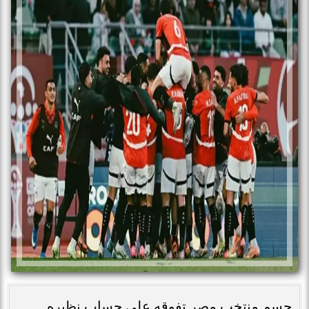
حسم منتخب مصر تفوقه على حساب نظيره