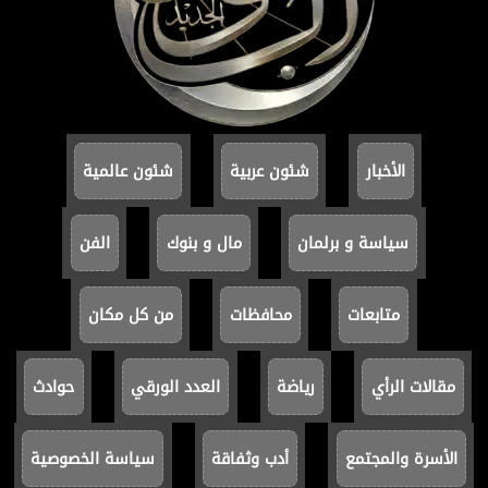
الأخبار
شئون عربية
شئون عالمية
سياسة و برلمان
مال و بنوك
الفن
متابعات
محافظات
من كل مكان
مقالات الرأي
رياضة
العدد الورقي
حوادث
الأسرة والمجتمع
أدب وثفاقة
سياسة الخصوصية