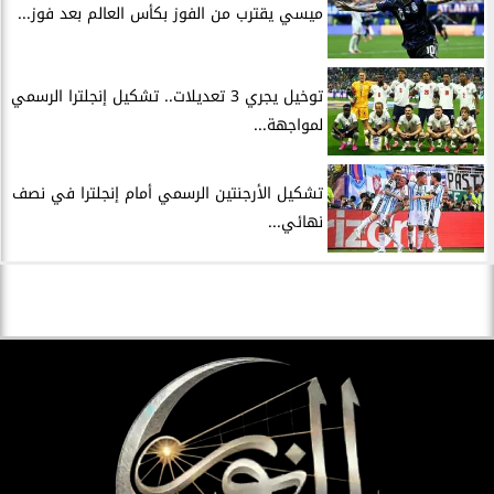
ميسي يقترب من الفوز بكأس العالم بعد فوز...
توخيل يجري 3 تعديلات.. تشكيل إنجلترا الرسمي
لمواجهة...
تشكيل الأرجنتين الرسمي أمام إنجلترا في نصف
نهائي...