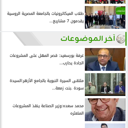
متابعات
طلاب الميكاترونيات بالجامعة المصرية الروسية
يقدمون 7 مشاريع...
آخر الموضوعات
غرفة بورسعيد: قصر المهل على المشروعات
الجادة يحارب...
ملتقى السيرة النبوية بالجامع الأزهر:السيدة
سودة .بنت زمعة...
محمد سعده:وزير الصناعة ينقذ المشروعات
المتعثره