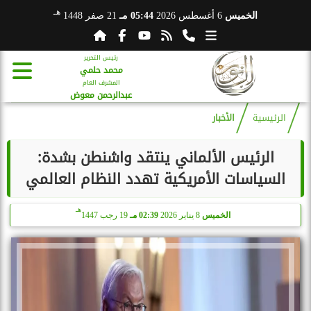
هـ
الخميس
6 أغسطس 2026
05:44 مـ
21 صفر 1448
رئيس التحرير
محمد حلمي
المشرف العام
عبدالرحمن معوض
الرئيسية
الأخبار
الرئيس الألماني ينتقد واشنطن بشدة:
السياسات الأمريكية تهدد النظام العالمي
هـ
الخميس
8 يناير 2026
02:39 مـ
19 رجب 1447