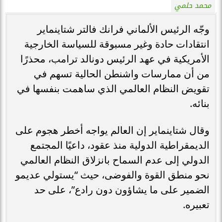
محمد حلمي
وجّه الرئيس الألماني فرانك فالتر شتاينماير
انتقادات حادة وغير مسبوقة للسياسة الخارجية
الأمريكية في عهد الرئيس دونالد ترامب، محذرًا
من أن ممارسات واشنطن الحالية تسهم في
تقويض النظام العالمي الذي ساهمت بنفسها في
بنائه.
وقال شتاينماير إن العالم يواجه أخطر هجوم على
الديمقراطية الدولية منذ عقود، داعيًا المجتمع
الدولي إلى عدم السماح بانزلاق النظام العالمي
نحو منطق القوة والفوضى، حيث “يستولي عديمو
الضمير على ما يشاؤون دون رادع”، على حد
تعبيره.