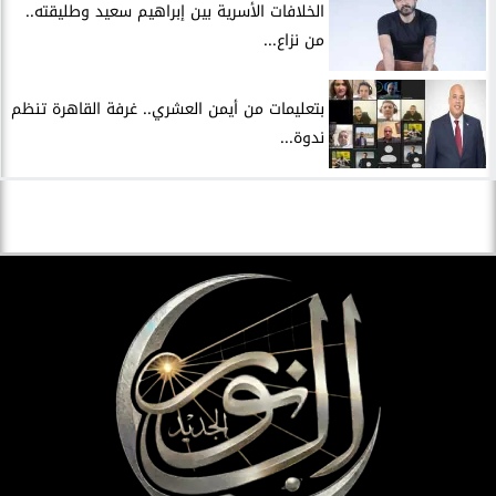
الخلافات الأسرية بين إبراهيم سعيد وطليقته..
من نزاع...
بتعليمات من أيمن العشري.. غرفة القاهرة تنظم
ندوة...