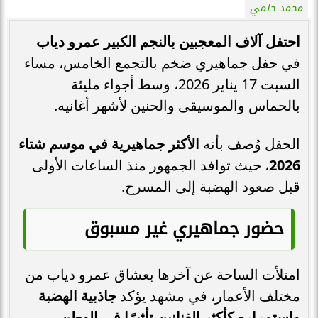
محمد حلمي
احتفل آلاف المعجبين بالنجم الكبير عمرو دياب
في حفل جماهيري ضخم بالتجمع الخامس، مساء
السبت 17 يناير 2026، وسط أجواء مليئة
بالحماس والموسيقى والحنين لأشهر أغانيه.
الحفل وُصف بأنه
الأكثر جماهيرية في موسم شتاء
2026
، حيث توافد الجمهور منذ الساعات الأولى
قبل صعود الهضبة إلى المسرح.
حضور جماهيري غير مسبوق
امتلأت الساحة عن آخرها بعشاق عمرو دياب من
مختلف الأعمار، في مشهد يؤكد
جاذبية الهضبة
واستمراره كأكثر الفنانين تأثيرًا في الوطن