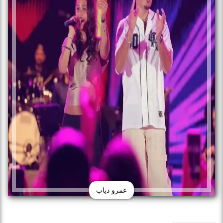
عمرو دياب