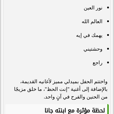
نور العين
العالم الله
يهمك في إيه
وحشتيني
راجع
واختتم الحفل بميدلي مميز لأغانيه القديمة،
بالإضافة إلى أغنية "إنت الحظ"، ما خلق مزيجًا
من الحنين والفرح في آنٍ واحد.
لحظة مؤثرة مع ابنته جانا