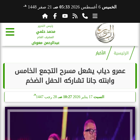
هـ
الخميس
6 أغسطس 2026
05:33 صـ
21 صفر 1448
رئيس التحرير
محمد حلمي
المشرف العام
عبدالرحمن معوض
الرئيسية
الأخبار
عمرو دياب يشعل مسرح التجمع الخامس
وابنته جانا تشاركه الحفل الضخم
هـ
السبت
17 يناير 2026
10:27 صـ
28 رجب 1447