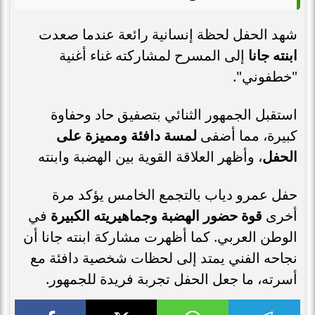
شهد الحفل لحظة إنسانية رائعة عندما صعدت
ابنته جانا
إلى المسرح لمشاركته غناء أغنية
"خطفوني".
استقبل الجمهور الثنائي بتصفيق حاد وحفاوة
كبيرة، مما أضفى
لمسة دافئة ومميزة على
الحفل
، وأظهر العلاقة القوية بين الهضبة وابنته
حفل عمرو دياب بالتجمع الخامس يؤكد مرة
أخرى
قوة حضور الهضبة وجماهيريته الكبيرة
في
الوطن العربي. كما أظهرت مشاركة ابنته جانا أن
نجاحه الفني يمتد إلى لحظات شخصية دافئة مع
أسرته، ما جعل الحفل تجربة فريدة للجمهور.