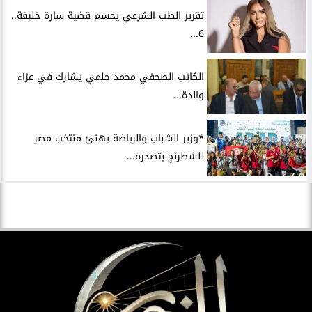
تقرير الطب الشرعي يحسم قضية سارة خليفة..
6...
الكاتب الصحفي محمد حلمي يشارك في عزاء
والدة...
*وزير الشباب والرياضة يهنئ منتخب مصر
للشطرنج بتصدره...