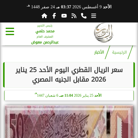
هـ
الأحد
9 أغسطس 2026
03:37 مـ
24 صفر 1448
رئيس التحرير
محمد حلمي
المشرف العام
عبدالرحمن معوض
الرئيسية
الأخبار
سعر الريال القطري اليوم الأحد 25 يناير
2026 مقابل الجنيه المصري
هـ
الأحد
25 يناير 2026
11:04 صـ
6 شعبان 1447