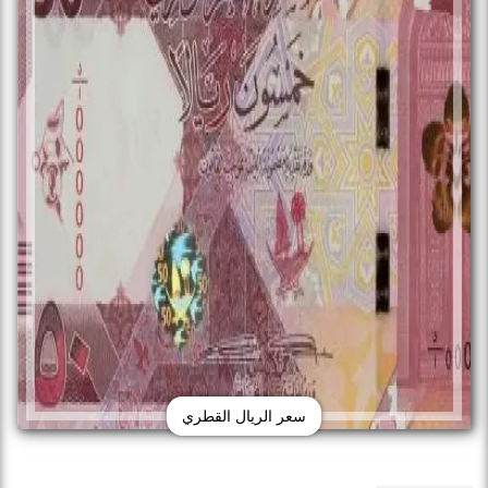
سعر الريال القطري