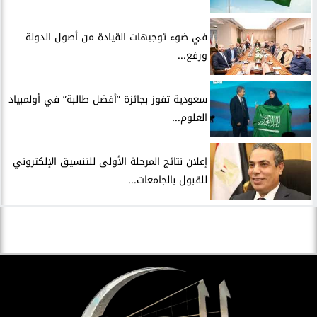
في ضوء توجيهات القيادة من أصول الدولة
ورفع...
سعودية تفوز بجائزة ”أفضل طالبة” في أولمبياد
العلوم...
إعلان نتائج المرحلة الأولى للتنسيق الإلكتروني
للقبول بالجامعات...