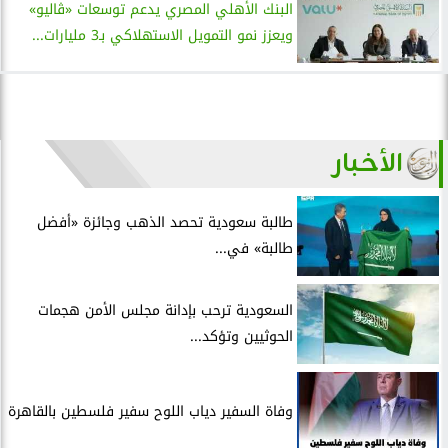
البنك الأهلي المصري يدعم توسعات «ڤاليو»
ويعزز نمو التمويل الاستهلاكي بـ3 مليارات...
الأخبار
طالبة سعودية تحصد الذهب وجائزة «أفضل
طالبة» في...
السعودية ترحب بإدانة مجلس الأمن هجمات
الحوثيين وتؤكد...
وفاة السفير دياب اللوح سفير فلسطين بالقاهرة