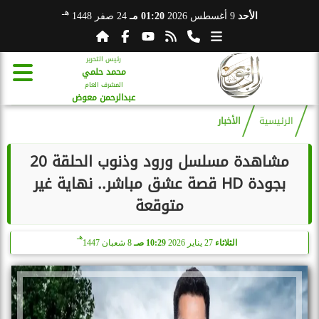
هـ
الأحد
9 أغسطس 2026
01:20 مـ
24 صفر 1448
رئيس التحرير
محمد حلمي
المشرف العام
عبدالرحمن معوض
الرئيسية
الأخبار
مشاهدة مسلسل ورود وذنوب الحلقة 20
بجودة HD قصة عشق مباشر.. نهاية غير
متوقعة
هـ
الثلاثاء
27 يناير 2026
10:29 صـ
8 شعبان 1447