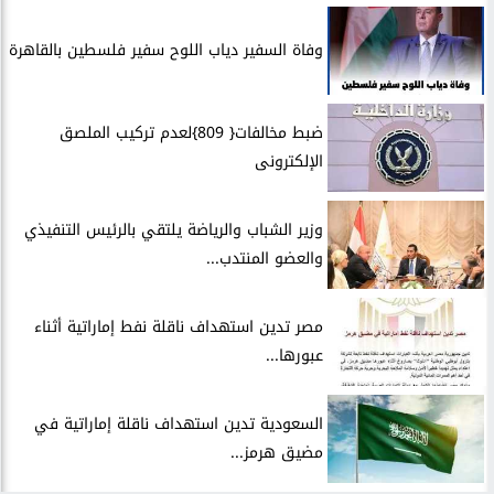
وفاة السفير دياب اللوح سفير فلسطين بالقاهرة
ضبط مخالفات{ 809}لعدم تركيب الملصق
الإلكترونى
وزير الشباب والرياضة يلتقي بالرئيس التنفيذي
والعضو المنتدب...
مصر تدين استهداف ناقلة نفط إماراتية أثناء
عبورها...
السعودية تدين استهداف ناقلة إماراتية في
مضيق هرمز...