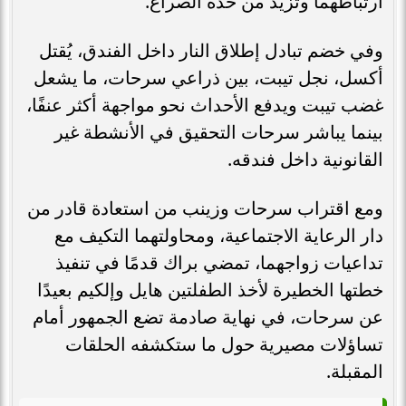
ارتباطهما وتزيد من حدة الصراع.
وفي خضم تبادل إطلاق النار داخل الفندق، يُقتل
أكسل، نجل تيبت، بين ذراعي سرحات، ما يشعل
غضب تيبت ويدفع الأحداث نحو مواجهة أكثر عنفًا،
بينما يباشر سرحات التحقيق في الأنشطة غير
القانونية داخل فندقه.
ومع اقتراب سرحات وزينب من استعادة قادر من
دار الرعاية الاجتماعية، ومحاولتهما التكيف مع
تداعيات زواجهما، تمضي براك قدمًا في تنفيذ
خطتها الخطيرة لأخذ الطفلتين هايل وإلكيم بعيدًا
عن سرحات، في نهاية صادمة تضع الجمهور أمام
تساؤلات مصيرية حول ما ستكشفه الحلقات
المقبلة.