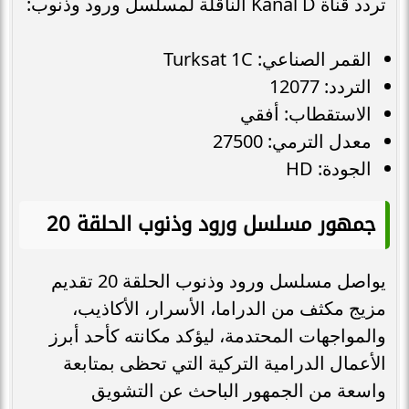
تردد قناة Kanal D الناقلة لمسلسل ورود وذنوب:
القمر الصناعي: Turksat 1C
التردد: 12077
الاستقطاب: أفقي
معدل الترمي: 27500
الجودة: HD
جمهور مسلسل ورود وذنوب الحلقة 20
يواصل مسلسل ورود وذنوب الحلقة 20 تقديم
مزيج مكثف من الدراما، الأسرار، الأكاذيب،
والمواجهات المحتدمة، ليؤكد مكانته كأحد أبرز
الأعمال الدرامية التركية التي تحظى بمتابعة
واسعة من الجمهور الباحث عن التشويق