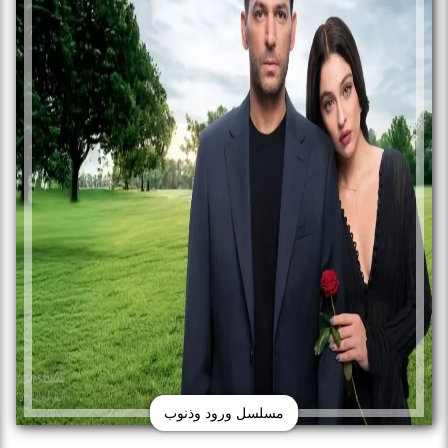
مسلسل ورود وذنوب