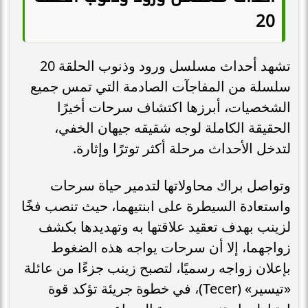
20
تشهد أحداث مسلسل ورود وذنوب الحلقة 20
سلسلة من المفاجآت الصادمة التي تمس جميع
الشخصيات، أبرزها اكتشاف سرحات أخيرًا
الحقيقة الكاملة لوجه شقيقه جيهان الخفي،
لتدخل الأحداث مرحلة أكثر توترًا وإثارة.
وتواصل براك محاولاتها لتدمير حياة سرحات
واستعادة السيطرة على ابنتيهما، حيث تنصب فخًا
لزينب بهدف تعقيد علاقتها به وتهديدها بكشف
زواجهما، إلا أن سرحات يواجه هذه الضغوط
بإعلان زواجه رسميًا، لتصبح زينب جزءًا من عائلة
«تيسير» (Tecer)، في خطوة جريئة تؤكد قوة