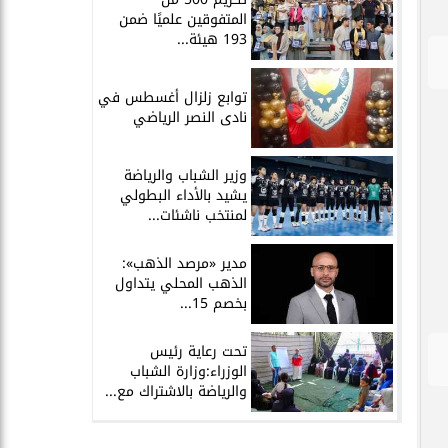
المتفوقين علميًا ضمن
193 هيئة...
توابع زلزال أغسطس في
نادى النصر الرياضي
وزير الشباب والرياضة
يشيد بالأداء البطولي
لمنتخب ناشئات...
مدير «مرصد الذهب»:
الذهب المحلي يتداول
بخصم 15...
تحت رعاية رئيس
الوزراء:وزارة الشباب
والرياضة بالاشتراك مع...