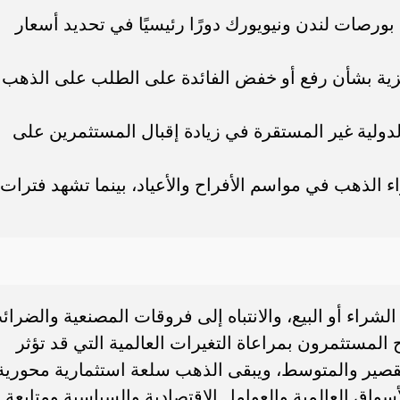
 بورصات لندن ونيويورك دورًا رئيسيًا في تحديد أسعار
ركزية بشأن رفع أو خفض الفائدة على الطلب على الذهب
لدولية غير المستقرة في زيادة إقبال المستثمرين على
الذهب في مواسم الأفراح والأعياد، بينما تشهد فترات
الشراء أو البيع، والانتباه إلى فروقات المصنعية والضرائ
لمستثمرون بمراعاة التغيرات العالمية التي قد تؤثر
قصير والمتوسط، ويبقى الذهب سلعة استثمارية محورية
واق العالمية والعوامل الاقتصادية والسياسية ومتابعة