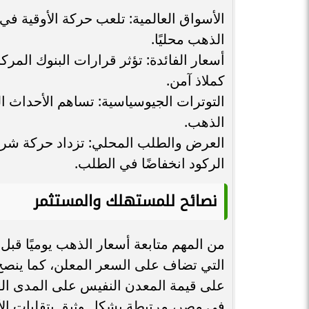
الأسواق العالمية: تلعب حركة الأوقية في
الذهب محليًا.
أسعار الفائدة: تؤثر قرارات البنوك الم
كملاذ آمن.
التوترات الجيوسياسية: تساهم الأحداث ا
الذهب.
العرض والطلب المحلي: تزداد حركة شراء 
الركود انخفاضًا في الطلب.
نصائح للمستهلك والمستثمر
من المهم متابعة أسعار الذهب يوميًا قبل 
التي تضاف على السعر المعلن، كما ينصح ا
على قيمة المعدن النفيس على المدى ال
في مصر، مرتبطة بشكل وثيق بتقلبات الأس