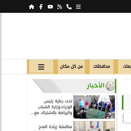
عات
محافظات
من كل مكان
الأخبار
تحت رعاية رئيس
الوزراء:وزارة الشباب
والرياضة بالاشتراك مع...
مناقشة زيادة المنح