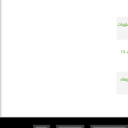
تويات
سعر الذهب الآن في مصر اليوم الثلاثاء 13
لأربعاء