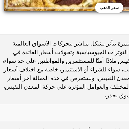
سعر الذهب
ة تتأثر بشكل مباشر بتحركات الأسواق العالمية
 التوترات الجيوسياسية وتحولات أسعار الفائدة في
فيس ملاذًا آمنًا للمستثمرين والمواطنين على حد سواء،
هب، سواء للشراء أو الاستثمار، خاصة مع اختلاف أسعار
معدن النفيس، ونستعرض في هذه المقالة آخر أسعار
لمختلفة والعوامل المؤثرة على حركة المعدن النفيس،
سوق بحذر.