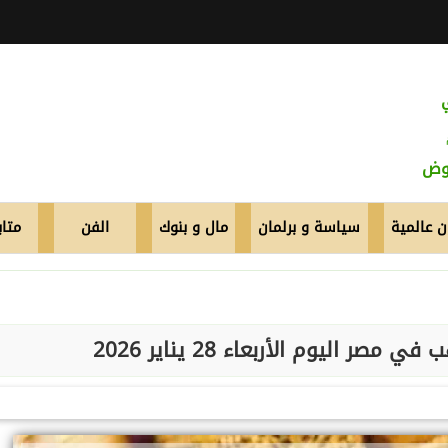
عوض
 عالمية
سياسة و برلمان
مال و بنوك
الفن
متاب
 اليوم الأربعاء 28 يناير 2026