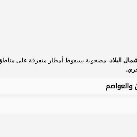
ال البلاد
، مصحوبة بسقوط أمطار متفرقة على مناطق
حري
.
ن والعواصم