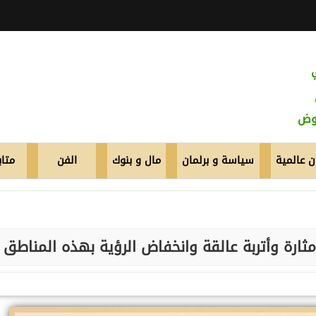
عوض
 عالمية
سياسة و برلمان
مال و بنوك
الفن
متاب
ثارة وأتربة عالقة وانخفاض الرؤية بهذه المناطق