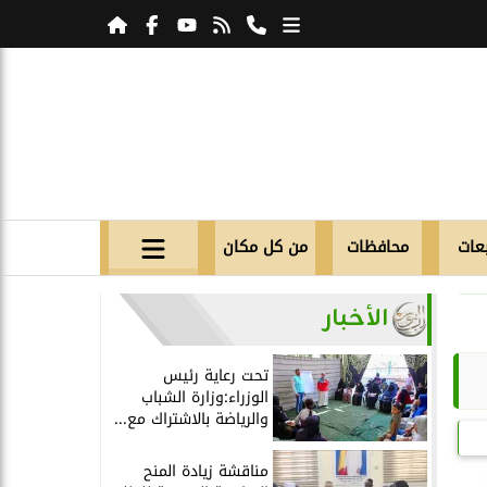
عات
محافظات
من كل مكان
الأخبار
تحت رعاية رئيس
الوزراء:وزارة الشباب
والرياضة بالاشتراك مع...
مناقشة زيادة المنح