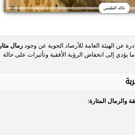
حالة الطقس
رة عن الهيئة العامة للأرصاد الجوية عن وجود
رمال مثار
يؤدي إلى انخفاض الرؤية الأفقية وتأثيرات على حالة
ربة
لقة والرمال المثارة
: