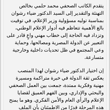
يتقدم الكاتب الصحفي محمد حلمي بخالص
التهنئة والتقدير إلى السيد الدكتور ضياء رشوان
بمناسبة توليه مسؤولية وزير الإعلام، في توقيت
بالغ الأهمية تتعاظم فيه أدوار الإعلام الوطني،
وتزداد فيه الحاجة إلى خطاب مهني واعٍ قادر على
التعبير عن الدولة المصرية ومصالحها، وحماية
وعي المجتمع في ظل تحديات داخلية وخارجية
متسارعة.
إن اختيار الدكتور ضياء رشوان لهذا المنصب
يعكس ثقة الدولة في خبرة متراكمة ومسيرة
مهنية وفكرية ممتدة، جمعت بين العمل الصحفي
والبحثي والإداري، وبين الفهم العميق لقضايا
الإعلام والرأي العام والأمن الفكري. وهو ما يمنح
هذه المرحلة قدرًا من الاطمئنان بأن الملف