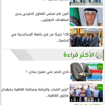
أمين عام مجلس التعاون الخليجي يدين
استهداف الحوثيين...
128 خريجًا من فرع جامعة الإسكندرية في
إنجامينا...
الأكثر قراءة
رياضة
نادي النصر علي صفيح ساخن ؟
رياضة
*وزير الشباب والرياضة ومحافظ القاهرة يشهدان
مارثون القاهرة...