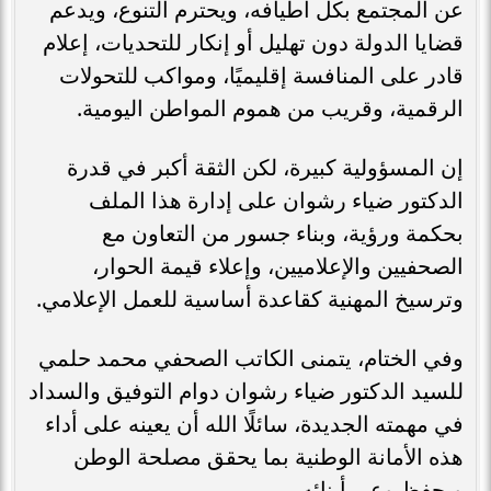
عن المجتمع بكل أطيافه، ويحترم التنوع، ويدعم
قضايا الدولة دون تهليل أو إنكار للتحديات، إعلام
قادر على المنافسة إقليميًا، ومواكب للتحولات
الرقمية، وقريب من هموم المواطن اليومية.
إن المسؤولية كبيرة، لكن الثقة أكبر في قدرة
الدكتور ضياء رشوان على إدارة هذا الملف
بحكمة ورؤية، وبناء جسور من التعاون مع
الصحفيين والإعلاميين، وإعلاء قيمة الحوار،
وترسيخ المهنية كقاعدة أساسية للعمل الإعلامي.
وفي الختام، يتمنى الكاتب الصحفي محمد حلمي
للسيد الدكتور ضياء رشوان دوام التوفيق والسداد
في مهمته الجديدة، سائلًا الله أن يعينه على أداء
هذه الأمانة الوطنية بما يحقق مصلحة الوطن
ويحفظ وعي أبنائه.