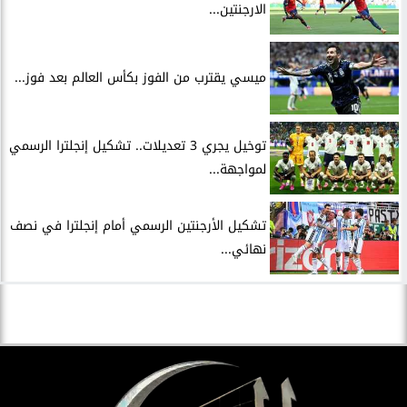
الارجنتين...
ميسي يقترب من الفوز بكأس العالم بعد فوز...
توخيل يجري 3 تعديلات.. تشكيل إنجلترا الرسمي
لمواجهة...
تشكيل الأرجنتين الرسمي أمام إنجلترا في نصف
نهائي...