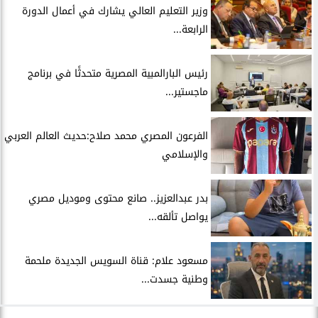
وزير التعليم العالي يشارك في أعمال الدورة
الرابعة...
رئيس البارالمبية المصرية متحدثًا في برنامج
ماجستير...
الفرعون المصري محمد صلاح:حديث العالم العربي
والإسلامي
بدر عبدالعزيز.. صانع محتوى وموديل مصري
يواصل تألقه...
مسعود علام: قناة السويس الجديدة ملحمة
وطنية جسدت...