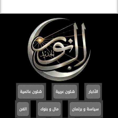
الأخبار
شئون عربية
شئون عالمية
سياسة و برلمان
مال و بنوك
الفن