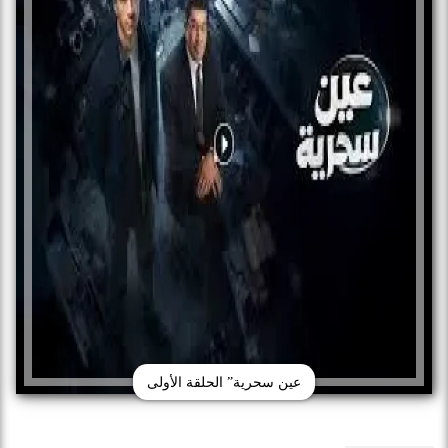
عين سحرية” الحلقة الأولى