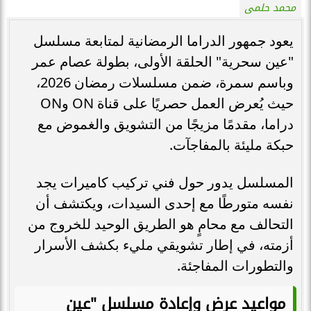
محمد حلمى
يعود جمهور الدراما الرمضانية لمتابعة مسلسل
"عين سحرية" الحلقة الأولى، بطولة عصام عمر
وباسم سمرة، ضمن مسلسلات رمضان 2026،
حيث يُعرض العمل حصريًا على قناة ON وON
دراما، مقدمًا مزيجًا من التشويق والغموض مع
حبكة مليئة بالمفاجآت.
المسلسل يدور حول فني تركيب كاميرات يجد
نفسه متورطًا مع إحدى السيدات، ويكتشف أن
التحالف مع محامٍ هو الطريق الوحيد للخروج من
أزمته، في إطار تشويقي مليء بكشف الأسرار
والتطورات المفاجئة.
مواعيد عرض وإعادة مسلسل "عين