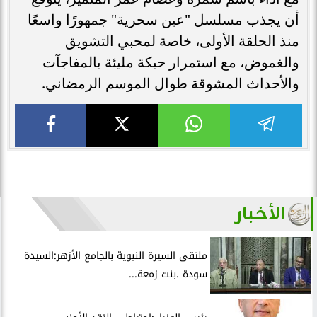
أن يجذب مسلسل "عين سحرية" جمهورًا واسعًا
منذ الحلقة الأولى، خاصة لمحبي التشويق
والغموض، مع استمرار حبكة مليئة بالمفاجآت
والأحداث المشوقة طوال الموسم الرمضاني.
الأخبار
ملتقى السيرة النبوية بالجامع الأزهر:السيدة
سودة .بنت زمعة...