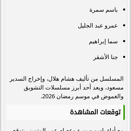
باسم سمرة
عمرو عبد الجليل
سما إبراهيم
جنا الأشقر
المسلسل من تأليف هشام هلال، وإخراج السدير
مسعود، ويعد أحد أبرز مسلسلات التشويق
والغموض في موسم رمضان 2026.
توقعات المشاهدة
مع أداء باسم سمرة وعصام عمر المتميز، يتوقع