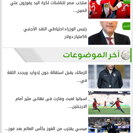
منتخب مصر للناشئات لكرة اليد يفوزون علي
الصين...
الأخبار
رئيس الوزراء:احتياطي النقد الأجنبي
56مليار.دولار
آخر الموضوعات
الزمالك يقبل استقالة جون إدوارد ويجدد الثقة
في...
اسبانيا لعبت وفازت فى نهائى مثير أمام
الارجنتين...
ميسي يقترب من الفوز بكأس العالم بعد فوز...