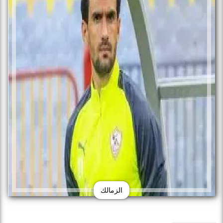
الزمالك