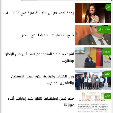
الفن
رحمة أحمد تعيش انتعاشة فنية في 2026.. 4...
مقالات الرأي
تأتي الاختبارات الصعبة لنادي النصر
متابعات
أشرف منصور: المتفوقون هم رأس مال الوطن
وصناع...
الأخبار
وزير الشباب والرياضة يُكرّم فريق المنقذين
والعاملين بحمام...
الأخبار
مصر تدين استهداف ناقلة نفط إماراتية أثناء
عبورها...