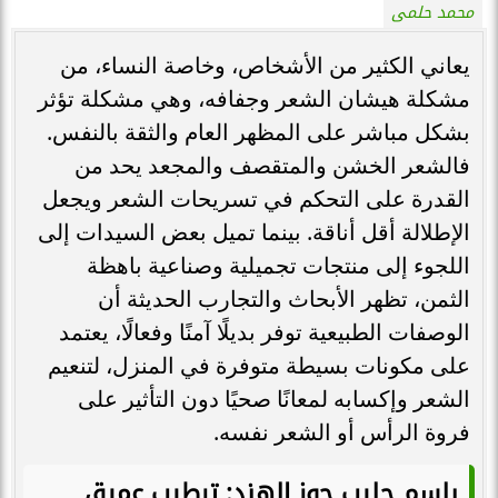
محمد حلمى
يعاني الكثير من الأشخاص، وخاصة النساء، من
مشكلة هيشان الشعر وجفافه، وهي مشكلة تؤثر
بشكل مباشر على المظهر العام والثقة بالنفس.
فالشعر الخشن والمتقصف والمجعد يحد من
القدرة على التحكم في تسريحات الشعر ويجعل
الإطلالة أقل أناقة. بينما تميل بعض السيدات إلى
اللجوء إلى منتجات تجميلية وصناعية باهظة
الثمن، تظهر الأبحاث والتجارب الحديثة أن
الوصفات الطبيعية توفر بديلًا آمنًا وفعالًا، يعتمد
على مكونات بسيطة متوفرة في المنزل، لتنعيم
الشعر وإكسابه لمعانًا صحيًا دون التأثير على
فروة الرأس أو الشعر نفسه.
بلسم حليب جوز الهند: ترطيب عميق