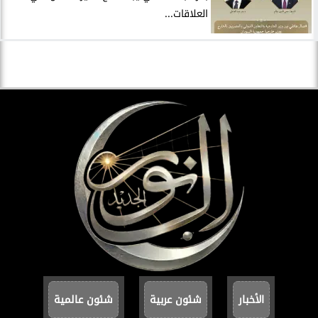
العلاقات...
الأخبار
شئون عربية
شئون عالمية