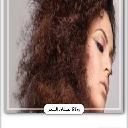
وداعًا لهيشان الشعر