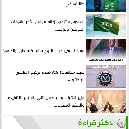
طالبة» في...
السعودية ترحب بإدانة مجلس الأمن هجمات
الحوثيين وتؤكد...
وفاة السفير دياب اللوح سفير فلسطين بالقاهرة
ضبط مخالفات{ 809}لعدم تركيب الملصق
الإلكترونى
وزير الشباب والرياضة يلتقي بالرئيس التنفيذي
والعضو المنتدب...
الأكثر قراءة