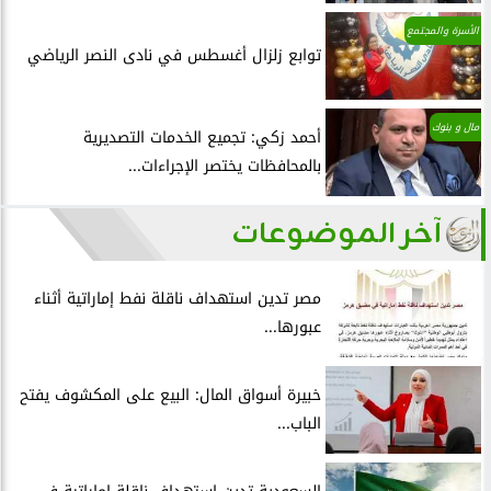
الأسرة والمجتمع
توابع زلزال أغسطس في نادى النصر الرياضي
مال و بنوك
أحمد زكي: تجميع الخدمات التصديرية
بالمحافظات يختصر الإجراءات...
آخر الموضوعات
مصر تدين استهداف ناقلة نفط إماراتية أثناء
عبورها...
خبيرة أسواق المال: البيع على المكشوف يفتح
الباب...