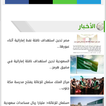
الأخبار
مصر تدين استهداف ناقلة نفط إماراتية أثناء
عبورها...
السعودية تدين استهداف ناقلة إماراتية في
مضيق هرمز...
مركز الملك سلمان للإغاثة يفتتح مدرسة مكة
جنوب...
«سلمان للإغاثة»: مليارا ريال مساعدات سعودية