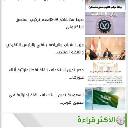
ضبط مخالفات{ 809}لعدم تركيب الملصق
الإلكترونى
وزير الشباب والرياضة يلتقي بالرئيس التنفيذي
والعضو المنتدب...
مصر تدين استهداف ناقلة نفط إماراتية أثناء
عبورها...
السعودية تدين استهداف ناقلة إماراتية في
مضيق هرمز...
الأكثر قراءة