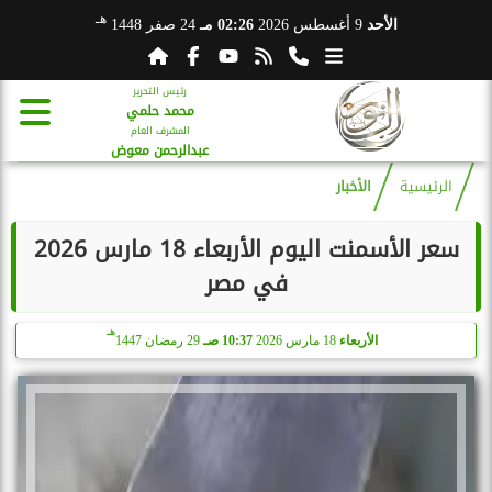
هـ
الأحد
9 أغسطس 2026
02:26 مـ
24 صفر 1448
رئيس التحرير
محمد حلمي
المشرف العام
عبدالرحمن معوض
الرئيسية
الأخبار
سعر الأسمنت اليوم الأربعاء 18 مارس 2026
في مصر
هـ
الأربعاء
18 مارس 2026
10:37 صـ
29 رمضان 1447