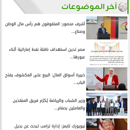
آخر الموضوعات
أشرف منصور: المتفوقون هم رأس مال الوطن
وصناع...
مصر تدين استهداف ناقلة نفط إماراتية أثناء
عبورها...
خبيرة أسواق المال: البيع على المكشوف يفتح
الباب...
وزير الشباب والرياضة يُكرّم فريق المنقذين
والعاملين بحمام...
نيويورك تايمز: إدارة ترامب تبحث عن بديل