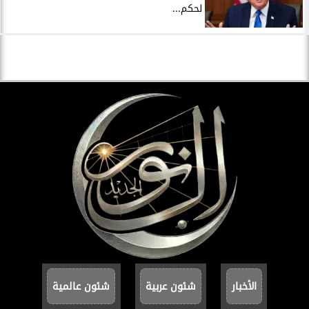
لحكم...
الأخبار
شئون عربية
شئون عالمية