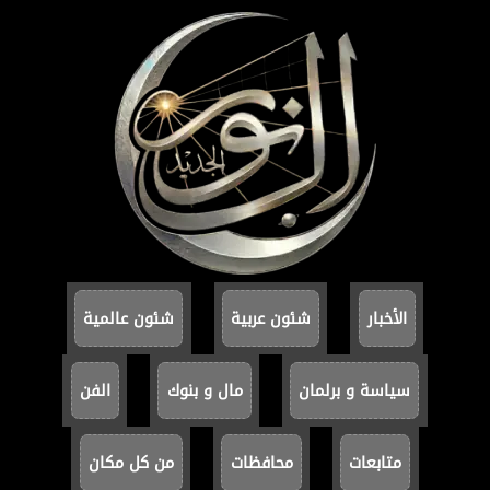
الأخبار
شئون عربية
شئون عالمية
سياسة و برلمان
مال و بنوك
الفن
متابعات
محافظات
من كل مكان