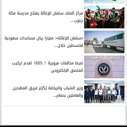
مركز الملك سلمان للإغاثة يفتتح مدرسة مكة
جنوب...
«سلمان للإغاثة»: مليارا ريال مساعدات سعودية
لفلسطين خلال...
ضبط مخالفات مرورية《 655》لعدم تركيب
الملصق الإلكترونى
وزير الشباب والرياضة يُكرّم فريق المنقذين
والعاملين بحمام...