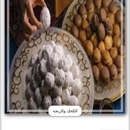
الكحك والرنجة