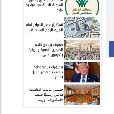
المرحلة الثالثة من مبادرة
«إيد...
استقرار سعر الدولار أمام
الجنيه اليوم السبت 8...
ضيوف برنامج خادم
الحرمين للعمرة والزيارة
يتعرفون على...
نيويورك تايمز: إدارة
ترامب تبحث عن بديل
لحكم...
مجلس جامعة العاصمة
يدشن رسميًا منصة
«تلاقي».. أول...