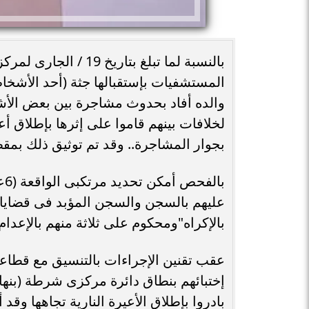
بالنسبة لما تبلغ بتار
المستشفيات بإستقبالها جثة (أحد الأشخاص 
والده أفاد بحدوث مشاجرة بين بعض الأش
لخلافات بينهم قاموا على إثرها بإطلاق أ
بجوار المشاجرة.. وقد تم توثيق ذلك بمقط
با
عليهم بالسجن والسجن المؤبد فى قضايا 
بالإكراه"ومحكوم على ثلاثة منهم بالإعد
عقب تقنين الإجراءات بالتنسيق مع قطاعى 
إختبائهم بنطاق دائرة مركزى شرطة (بنها 