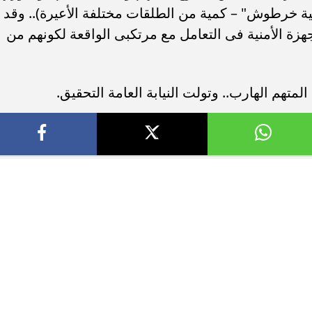
سلاح نارى "3 بنادق آلية ، 2 بندقية خرطوش" – كمية من الطلقات مختلفة الأعيرة).. وقد
جهزة الأمنية فى التعامل مع مرتكبى الواقعة لكونهم من
لمتهم الهارب.. وتولت النيابة العامة التحقيق.