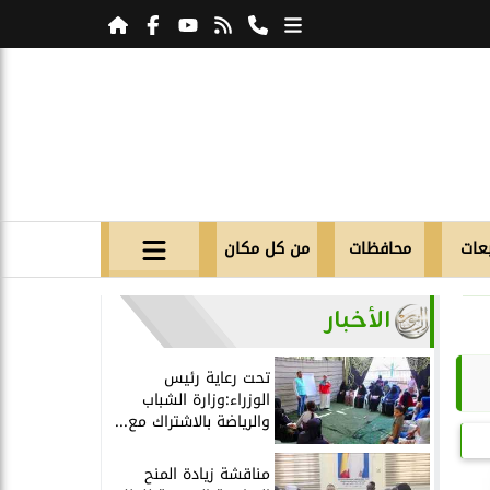
عات
محافظات
من كل مكان
الأخبار
تحت رعاية رئيس
الوزراء:وزارة الشباب
والرياضة بالاشتراك مع...
مناقشة زيادة المنح