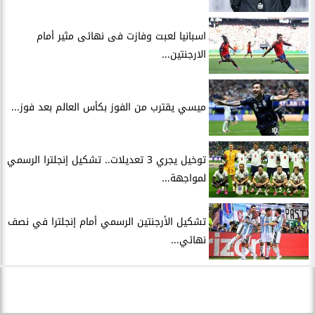
اسبانيا لعبت وفازت فى نهائى مثير أمام
الارجنتين...
ميسي يقترب من الفوز بكأس العالم بعد فوز...
توخيل يجري 3 تعديلات.. تشكيل إنجلترا الرسمي
لمواجهة...
تشكيل الأرجنتين الرسمي أمام إنجلترا في نصف
نهائي...