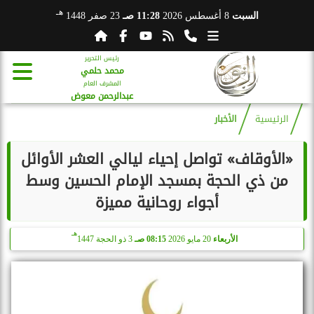
هـ
السبت
8 أغسطس 2026
11:28 صـ
23 صفر 1448
رئيس التحرير
محمد حلمي
المشرف العام
عبدالرحمن معوض
الرئيسية
الأخبار
«الأوقاف» تواصل إحياء ليالي العشر الأوائل
من ذي الحجة بمسجد الإمام الحسين وسط
أجواء روحانية مميزة
هـ
الأربعاء
20 مايو 2026
08:15 صـ
3 ذو الحجة 1447