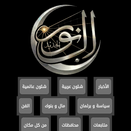
الأخبار
شئون عربية
شئون عالمية
سياسة و برلمان
مال و بنوك
الفن
متابعات
محافظات
من كل مكان