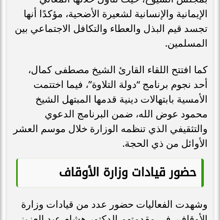
الإيمانية والإنسانية لشعيرة الأضحية، مؤكدًا أنها
تجسد قيم البذل والعطاء والتكافل الاجتماعي بين
المسلمين.
كما افتتح اللقاء القارئ الشيخ مصطفى كمال،
أحد نجوم برنامج “دولة التلاوة”، فيما اختتمت
الأمسية بابتهالات دينية قدمها المبتهل الشيخ
محمود عوض الله، ضمن البرنامج الدعوي
والتثقيفي الذي تنظمه الوزارة خلال موسم العشر
الأوائل من ذي الحجة.
حضور قيادات وزارة الأوقاف
وشهدت الفعاليات حضور عدد من قيادات وزارة
الأوقاف، في مقدمتهم الدكتور هشام عبد العزيز،