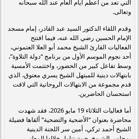
التي تعد من أعظم أيام العام عند الله سبحانه
وتعالى.
وقدم اللقاء الدكتور السيد عبد القادر، إمام مسجد
الإمام الحسين رضي الله عنه، فيما افتتح
الفعاليات القارئ الشيخ محمد أبو العلا العتموني،
أحد نجوم الموسم الأول من برنامج “دولة التلاوة”،
وسط تفاعل كبير من الحضور، واختتمت الأمسية
بابتهالات دينية للمبتهل الشيخ يسري معتوق، الذي
قدم مجموعة من الابتهالات الروحانية التي لاقت
استحسان الحاضرين.
أما فعاليات الثلاثاء 19 مايو 2026، فقد شهدت
محاضرة بعنوان “الأضحية والتضحية” ألقاها فضيلة
الشيخ أحمد تركي، أمين سر اللجنة الدينية
بمجلس الشيوخ، حيث تناول خلالها المعاني