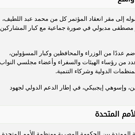
له إلى مقر انعقاد المؤتمر كل من محمد عبد اللطيف،
ور مصطفى مدبولي في صورة جماعية مع كبار المشاركين
م عددًا من الوزراء والمحافظين وكبار المسؤولين،
عدد من رؤساء الهيئات والسفراء وأعضاء مجلسي النواب
منظمات الدولية وشركاء التنمية.
، وإسوهي إيجبيكي، في إطار الدعم الدولي لجهود
أمم المتحدة
جية الممتدة بين الحكومة المصرية ومنظمة الأمم المتحدة