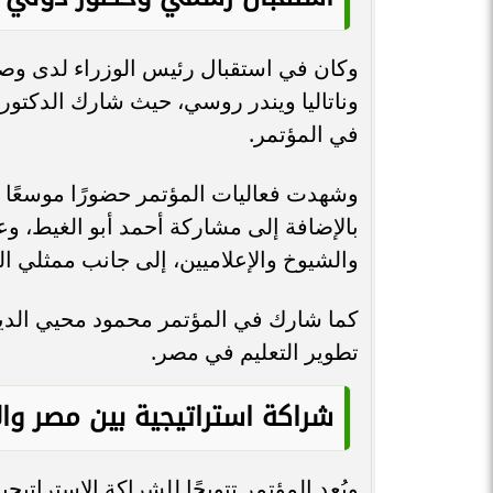
وكان في استقبال رئيس الوزراء لدى وصو
وناتاليا ويندر روسي، حيث شارك الدكت
في المؤتمر.
وشهدت فعاليات المؤتمر حضورًا موسعًا ض
بالإضافة إلى مشاركة أحمد أبو الغيط، و
والشيوخ والإعلاميين، إلى جانب ممثلي ال
كما شارك في المؤتمر محمود محيي الدين
تطوير التعليم في مصر.
شراكة استراتيجية بين مصر وال
ويُعد المؤتمر تتويجًا للشراكة الاستراتي