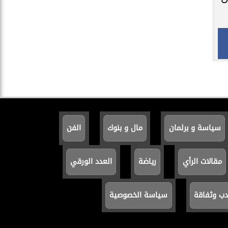
سياسة و برلمان
مال و بنوك
الفن
مقالات الرأي
رياضة
العدد الورقي
دب وثفاقة
سياسة الخصوصية