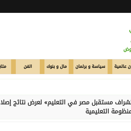
عوض
 عالمية
سياسة و برلمان
مال و بنوك
الفن
متاب
شراف مستقبل مصر في التعليم» لعرض نتائج إصلا
منظومة التعليمية