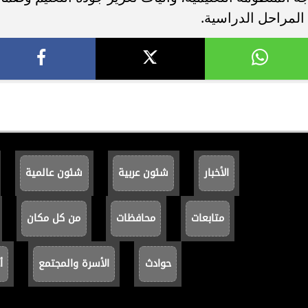
المراحل الدراسية.
الأخبار
شئون عربية
شئون عالمية
متابعات
محافظات
من كل مكان
حوادث
الأسرة والمجتمع
أ