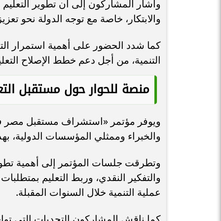
وأشار المشاركون إلى أن تطوير التعليم 
والابتكار، خاصة مع توجه الدولة نحو تعزيز
كما شدد الحضور على أهمية استمرار الت
التنمية، من أجل دعم خطط الإصلاح التعليم
منصة للحوار حول مستقبل التع
ويوفر مؤتمر «استشراف مستقبل مصر في 
والخبراء وممثلي المؤسسات الدولية، بهد
وتطرقت جلسات المؤتمر إلى أهمية تطوير 
والتفكير النقدي، وربط التعليم بمتطلبات
عملية التنمية خلال السنوات المقبلة.
كما ناقش المشاركون التحديات التي تواجه