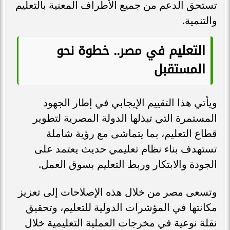
تستحق الدعم من جميع الأطراف المعنية بالتعليم
والتنمية.
التعليم في مصر.. خطوة نحو
المستقبل
ويأتي هذا التقييم الإيجابي في إطار الجهود
المستمرة التي تبذلها الدولة المصرية لتطوير
قطاع التعليم، بما يتماشى مع رؤية شاملة
تستهدف بناء نظام تعليمي حديث يعتمد على
الجودة والابتكار وربط التعليم بسوق العمل.
وتسعى مصر من خلال هذه الإصلاحات إلى تعزيز
مكانتها في المؤشرات الدولية للتعليم، وتحقيق
نقلة نوعية في مخرجات العملية التعليمية خلال