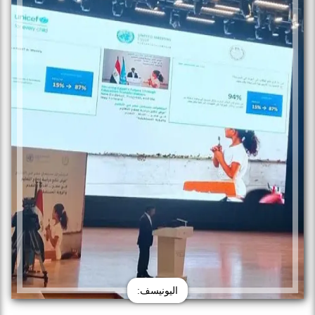
اليونيسف: