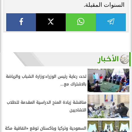
السنوات المقبلة.
الأخبار
تحت رعاية رئيس الوزراء:وزارة الشباب والرياضة
بالاشتراك مع...
مناقشة زيادة المنح الدراسية المقدمة للطلاب
التشاديين
السعودية وتركيا وباكستان توقع «اتفاقية مكة