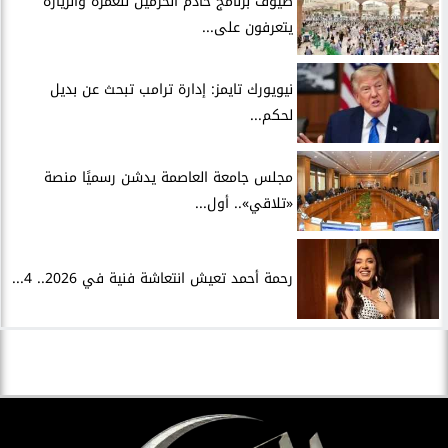
ضيوف برنامج خادم الحرمين للعمرة والزيارة
يتعرفون على...
نيويورك تايمز: إدارة ترامب تبحث عن بديل
لحكم...
مجلس جامعة العاصمة يدشن رسميًا منصة
«تلاقي».. أول...
رحمة أحمد تعيش انتعاشة فنية في 2026.. 4...