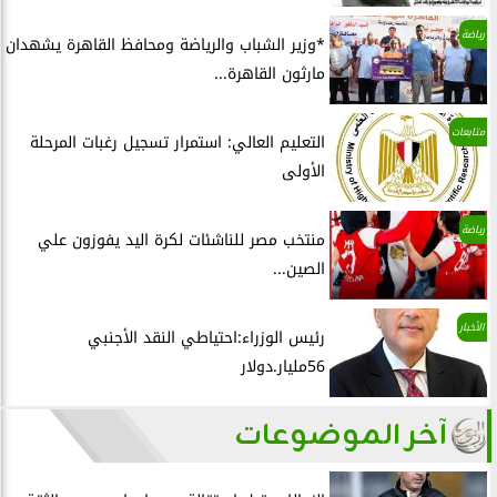
رياضة
*وزير الشباب والرياضة ومحافظ القاهرة يشهدان
مارثون القاهرة...
متابعات
التعليم العالي: استمرار تسجيل رغبات المرحلة
الأولى
رياضة
منتخب مصر للناشئات لكرة اليد يفوزون علي
الصين...
الأخبار
رئيس الوزراء:احتياطي النقد الأجنبي
56مليار.دولار
آخر الموضوعات