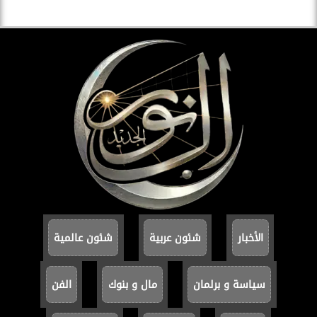
الأخبار
شئون عربية
شئون عالمية
سياسة و برلمان
مال و بنوك
الفن